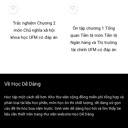
Trắc nghiệm Chương 2
Ôn tập chương 1 Tổng
môn Chủ nghĩa xã hội
quan Tiền tệ môn Tiền tệ
khoa học UFM có đáp án
Ngân hàng và Thị trường
tài chính UFM có đáp án
Về Học Dễ Dàng
Học tập một cách dễ hơn. Kho thư viện cộng đồng miễn phí tổng hợp và
phân loại tài liệu học phần, môn học ôn thi chất lượng, dễ dàng xử gọn
các đề thi hóc búa năm trước. Sinh viên dễ dàng học hỏi và tìm thấy tài
liệu cần thiết trên trang thư viện website Học Dễ Dàng.