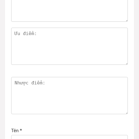
Tên
*