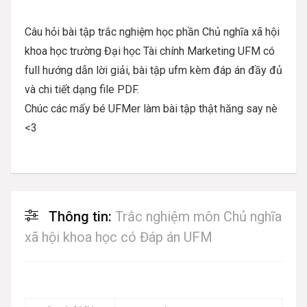
Câu hỏi bài tập trắc nghiệm học phần Chủ nghĩa xã hội
khoa học trường Đại học Tài chính Marketing UFM có
full hướng dẫn lời giải, bài tập ufm kèm đáp án đầy đủ
và chi tiết dạng file PDF.
Chúc các mấy bé UFMer làm bài tập thật hăng say nè
<3
Thông tin:
Trắc nghiệm môn Chủ nghĩa
xã hội khoa học có Đáp án UFM