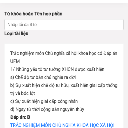
Từ khóa hoặc Tên học phần
Loại tài liệu
Trắc nghiệm môn Chủ nghĩa xã hội khoa học có Đáp án
UFM
1/ Những yếu tố tư tưởng XHCN được xuất hiện
a) Chế độ tư bản chủ nghĩa ra đời
b) Sự xuất hiện chế độ tư hữu, xuất hiện giai cấp thống
trị và bóc lột
c) Sự xuất hiện giai cấp công nhân
d) Ngay từ thời cộng sản nguyên thủy
Đáp án: B
TRẮC NGHIỆM MÔN CHỦ NGHĨA KHOA HỌC XÃ HỘI