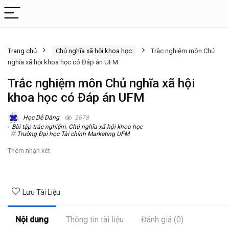
Trang chủ
Chủ nghĩa xã hội khoa học
Trắc nghiệm môn Chủ
nghĩa xã hội khoa học có Đáp án UFM
Trắc nghiệm môn Chủ nghĩa xã hội
khoa học có Đáp án UFM
Học Dễ Dàng
2678
Bài tập trắc nghiệm
,
Chủ nghĩa xã hội khoa học
Trường Đại học Tài chính Marketing UFM
Thêm nhận xét
Lưu Tài Liệu
Nội dung
Thông tin tài liệu
Đánh giá (0)