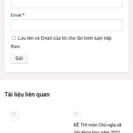
Email
*
Lưu tên và Email của tôi cho lần bình luận tiếp
theo.
Tài liệu liên quan
ĐỀ THI môn Chủ ngĩa xã
hội khoa học năm 2021