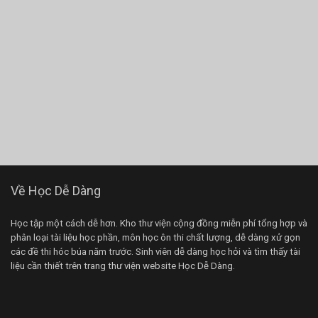
Về Học Dễ Dàng
Học tập một cách dễ hơn. Kho thư viện cộng đồng miễn phí tổng hợp và
phân loại tài liệu học phần, môn học ôn thi chất lượng, dễ dàng xử gọn
các đề thi hóc búa năm trước. Sinh viên dễ dàng học hỏi và tìm thấy tài
liệu cần thiết trên trang thư viện website Học Dễ Dàng.