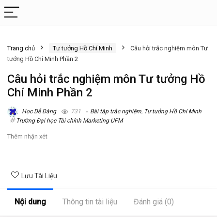
Trang chủ
Tư tưởng Hồ Chí Minh
Câu hỏi trắc nghiệm môn Tư
tưởng Hồ Chí Minh Phần 2
Câu hỏi trắc nghiệm môn Tư tưởng Hồ
Chí Minh Phần 2
Học Dễ Dàng
731
Bài tập trắc nghiệm
,
Tư tưởng Hồ Chí Minh
Trường Đại học Tài chính Marketing UFM
Thêm nhận xét
Lưu Tài Liệu
Nội dung
Thông tin tài liệu
Đánh giá (0)