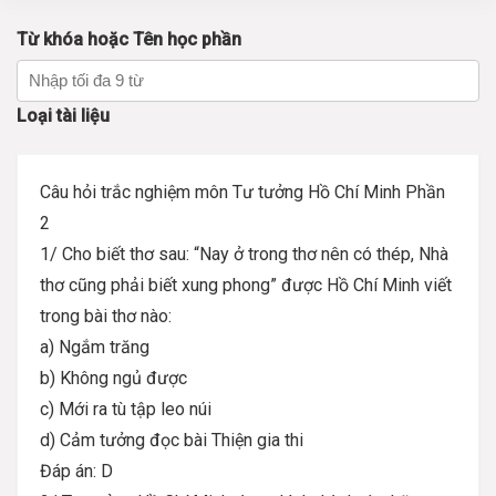
Từ khóa hoặc Tên học phần
Loại tài liệu
Câu hỏi trắc nghiệm môn Tư tưởng Hồ Chí Minh Phần
2
1/ Cho biết thơ sau: “Nay ở trong thơ nên có thép, Nhà
thơ cũng phải biết xung phong” được Hồ Chí Minh viết
trong bài thơ nào:
a) Ngắm trăng
b) Không ngủ được
c) Mới ra tù tập leo núi
d) Cảm tưởng đọc bài Thiện gia thi
Đáp án: D