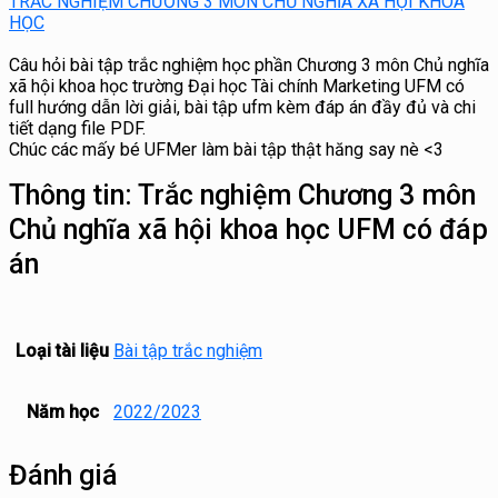
TRẮC NGHIỆM CHƯƠNG 3 MÔN CHỦ NGHĨA XÃ HỘI KHOA
HỌC
Câu hỏi bài tập trắc nghiệm học phần Chương 3 môn Chủ nghĩa
xã hội khoa học trường Đại học Tài chính Marketing UFM có
full hướng dẫn lời giải, bài tập ufm kèm đáp án đầy đủ và chi
tiết dạng file PDF.
Chúc các mấy bé UFMer làm bài tập thật hăng say nè <3
Thông tin:
Trắc nghiệm Chương 3 môn
Chủ nghĩa xã hội khoa học UFM có đáp
án
Loại tài liệu
Bài tập trắc nghiệm
Năm học
2022/2023
Đánh giá