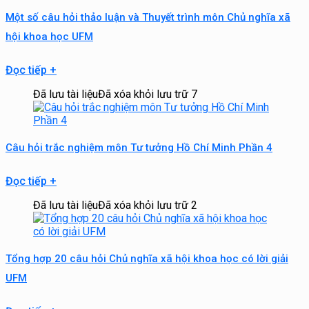
Một số câu hỏi thảo luận và Thuyết trình môn Chủ nghĩa xã
hội khoa học UFM
Đọc tiếp
+
Đã lưu tài liệu
Đã xóa khỏi lưu trữ
7
Câu hỏi trắc nghiệm môn Tư tưởng Hồ Chí Minh Phần 4
Đọc tiếp
+
Đã lưu tài liệu
Đã xóa khỏi lưu trữ
2
Tổng hợp 20 câu hỏi Chủ nghĩa xã hội khoa học có lời giải
UFM