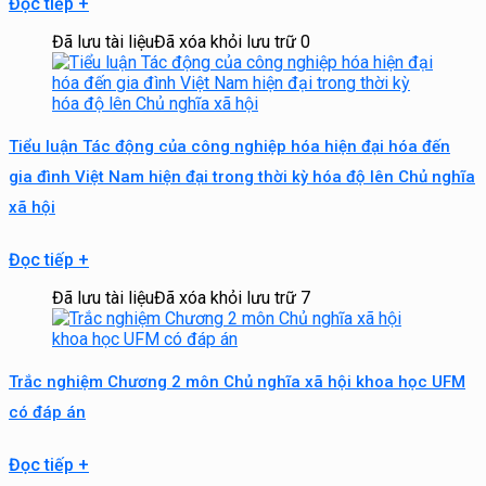
Đọc tiếp
+
Đã lưu tài liệu
Đã xóa khỏi lưu trữ
0
Tiểu luận Tác động của công nghiệp hóa hiện đại hóa đến
gia đình Việt Nam hiện đại trong thời kỳ hóa độ lên Chủ nghĩa
xã hội
Đọc tiếp
+
Đã lưu tài liệu
Đã xóa khỏi lưu trữ
7
Trắc nghiệm Chương 2 môn Chủ nghĩa xã hội khoa học UFM
có đáp án
Đọc tiếp
+