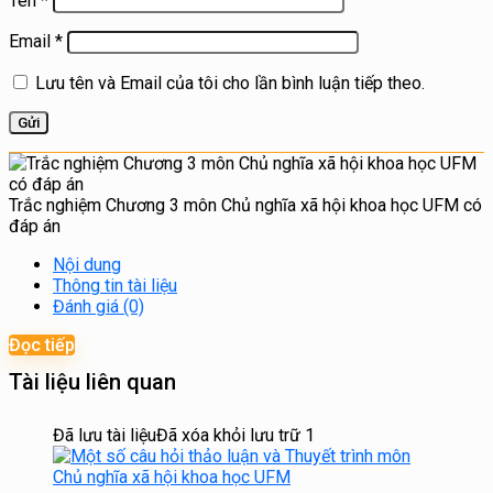
Tên
*
Email
*
Lưu tên và Email của tôi cho lần bình luận tiếp theo.
Trắc nghiệm Chương 3 môn Chủ nghĩa xã hội khoa học UFM có
đáp án
Nội dung
Thông tin tài liệu
Đánh giá (0)
Đọc tiếp
Tài liệu liên quan
Đã lưu tài liệu
Đã xóa khỏi lưu trữ
1