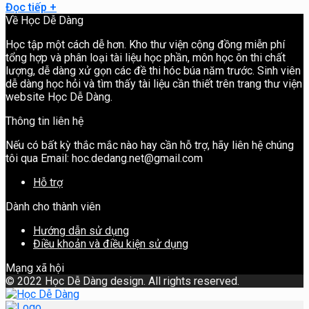
Đọc tiếp
+
Về Học Dễ Dàng
Học tập một cách dễ hơn. Kho thư viện cộng đồng miễn phí
tổng hợp và phân loại tài liệu học phần, môn học ôn thi chất
lượng, dễ dàng xử gọn các đề thi hóc búa năm trước. Sinh viên
dễ dàng học hỏi và tìm thấy tài liệu cần thiết trên trang thư viện
website Học Dễ Dàng.
Thông tin liên hệ
Nếu có bất kỳ thắc mắc nào hay cần hỗ trợ, hãy liên hệ chúng
tôi qua Email: hoc.dedang.net@gmail.com
Hỗ trợ
Dành cho thành viên
Hướng dẫn sử dụng
Điều khoản và điều kiện sử dụng
Mạng xã hội
©
2022 Học Dễ Dàng design. All rights reserved.