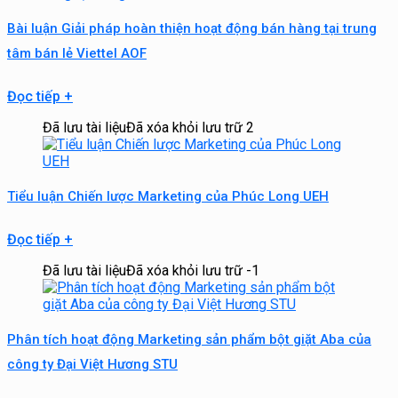
Bài luận Giải pháp hoàn thiện hoạt động bán hàng tại trung
tâm bán lẻ Viettel AOF
Đọc tiếp
+
Đã lưu tài liệu
Đã xóa khỏi lưu trữ
2
Tiểu luận Chiến lược Marketing của Phúc Long UEH
Đọc tiếp
+
Đã lưu tài liệu
Đã xóa khỏi lưu trữ
-1
Phân tích hoạt động Marketing sản phẩm bột giặt Aba của
công ty Đại Việt Hương STU