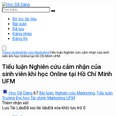
Bộ lọc tài liệu
Bài luận
Đã lưu
Đăng nhập
Đăng Ký
Trang chủ
Nghiên cứu Marketing
Tiểu luận Nghiên cứu cảm nhận của sinh
viên khi học Online tại Hồ Chí Minh UFM
Tiểu luận Nghiên cứu cảm nhận của
sinh viên khi học Online tại Hồ Chí Minh
UFM
Học Dễ Dàng
67
Bài luận
,
Nghiên cứu Marketing
,
Tiểu luận
Trường Đại học Tài chính Marketing UFM
Thêm nhận xét
Lưu Tài Liệu
Đã lưu tài liệu
Đã xóa khỏi lưu trữ
0