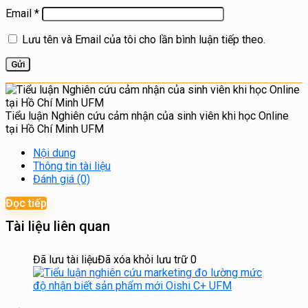
Email
*
Lưu tên và Email của tôi cho lần bình luận tiếp theo.
Tiểu luận Nghiên cứu cảm nhận của sinh viên khi học Online
tại Hồ Chí Minh UFM
Nội dung
Thông tin tài liệu
Đánh giá (0)
Đọc tiếp
Tài liệu liên quan
Đã lưu tài liệu
Đã xóa khỏi lưu trữ
0