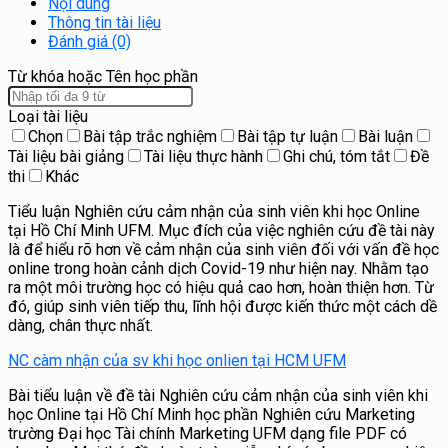
Nội dung
Thông tin tài liệu
Đánh giá (0)
Từ khóa hoặc Tên học phần
Loại tài liệu
Chọn
Bài tập trắc nghiệm
Bài tập tự luận
Bài luận
Tài liệu bài giảng
Tài liệu thực hành
Ghi chú, tóm tắt
Đề
thi
Khác
Tiểu luận Nghiên cứu cảm nhận của sinh viên khi học Online
tại Hồ Chí Minh UFM. Mục đích của việc nghiên cứu đề tài này
là để hiểu rõ hơn về cảm nhận của sinh viên đối với vấn đề học
online trong hoàn cảnh dịch Covid-19 như hiện nay. Nhằm tạo
ra một môi trường học có hiệu quả cao hơn, hoàn thiện hơn. Từ
đó, giúp sinh viên tiếp thu, lĩnh hội được kiến thức một cách dề
dàng, chân thực nhất.
NC càm nhận của sv khi học onlien tại HCM UFM
Bài tiểu luận về đề tài Nghiên cứu cảm nhận của sinh viên khi
học Online tại Hồ Chí Minh học phần Nghiên cứu Marketing
trường Đại học Tài chính Marketing UFM dạng file PDF có