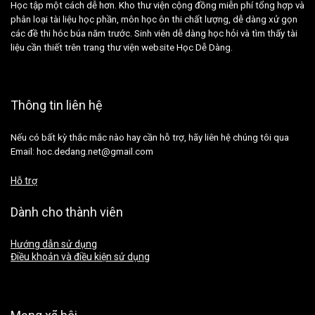
Học tập một cách dễ hơn. Kho thư viện cộng đồng miễn phí tổng hợp và
phân loại tài liệu học phần, môn học ôn thi chất lượng, dễ dàng xử gọn
các đề thi hóc búa năm trước. Sinh viên dễ dàng học hỏi và tìm thấy tài
liệu cần thiết trên trang thư viện website Học Dễ Dàng.
Thông tin liên hệ
Nếu có bất kỳ thắc mắc nào hay cần hỗ trợ, hãy liên hệ chúng tôi qua
Email: hoc.dedang.net@gmail.com
Hỗ trợ
Dành cho thành viên
Hướng dẫn sử dụng
Điều khoản và điều kiện sử dụng