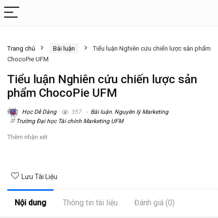
Trang chủ
Bài luận
Tiểu luận Nghiên cứu chiến lược sản phẩm
ChocoPie UFM
Tiểu luận Nghiên cứu chiến lược sản
phẩm ChocoPie UFM
Học Dễ Dàng
357
Bài luận
,
Nguyên lý Marketing
Trường Đại học Tài chính Marketing UFM
Thêm nhận xét
Lưu Tài Liệu
Nội dung
Thông tin tài liệu
Đánh giá (0)