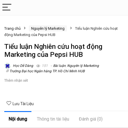
Trang chủ
Nguyên lý Marketing
Tiểu luận Nghiên cứu hoạt
động Marketing của Pepsi HUB
Tiểu luận Nghiên cứu hoạt động
Marketing của Pepsi HUB
Học Dễ Dàng
151
Bài luận
,
Nguyên lý Marketing
Trường Đại học Ngân hàng TP. Hồ Chí Minh HUB
Thêm nhận xét
Lưu Tài Liệu
Nội dung
Thông tin tài liệu
Đánh giá (0)