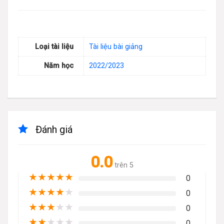
Loại tài liệu
Tài liệu bài giảng
Năm học
2022/2023
Đánh giá
0.0
trên 5
★
★
★
★
★
0
★
★
★
★
★
0
★
★
★
★
★
0
★
★
★
★
★
0