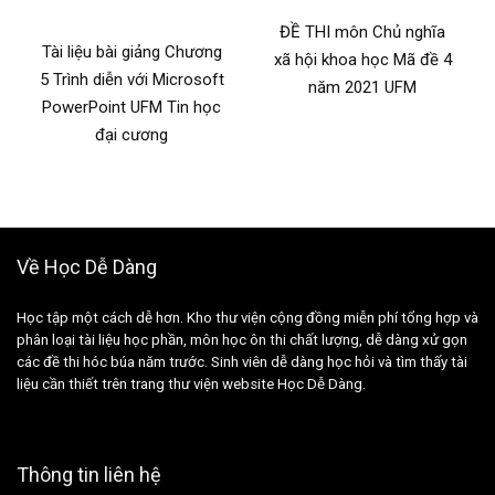
ĐỀ THI môn Chủ nghĩa
Tài liệu bài giảng Chương
xã hội khoa học Mã đề 4
5 Trình diễn với Microsoft
năm 2021 UFM
PowerPoint UFM Tin học
đại cương
Về Học Dễ Dàng
Học tập một cách dễ hơn. Kho thư viện cộng đồng miễn phí tổng hợp và
phân loại tài liệu học phần, môn học ôn thi chất lượng, dễ dàng xử gọn
các đề thi hóc búa năm trước. Sinh viên dễ dàng học hỏi và tìm thấy tài
liệu cần thiết trên trang thư viện website Học Dễ Dàng.
Thông tin liên hệ