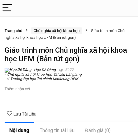
Trang chủ
Chủ nghĩa xã hội khoa học
Giáo trình môn Chủ
nghĩa xã hội khoa học UFM (Bản rút gọn)
Giáo trình môn Chủ nghĩa xã hội khoa
học UFM (Bản rút gọn)
Học Dễ Dàng
5277
Chủ nghĩa xã hội khoa học
,
Tài liệu bài giảng
Trường Đại học Tài chính Marketing UFM
Thêm nhận xét
Lưu Tài Liệu
Nội dung
Thông tin tài liệu
Đánh giá (0)