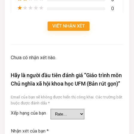
★
★
★
★
★
0
VIẾT NHẬN XÉT
Chưa có nhận xét nào.
Hãy là người đầu tiên đánh giá “Giáo trình môn
Chủ nghĩa xã hội khoa học UFM (Bản rút gọn)”
Email của bạn sẽ không được hiển thị công khai.
Các trường bắt
buộc được đánh dấu
*
Xếp hạng của bạn
Nhận xét của bạn
*