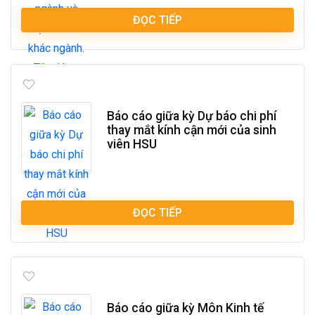
ĐỌC TIẾP
Báo cáo giữa kỳ Dự báo chi phí
thay mắt kính cận mới của sinh
viên HSU
ĐỌC TIẾP
Báo cáo giữa kỳ Môn Kinh tế