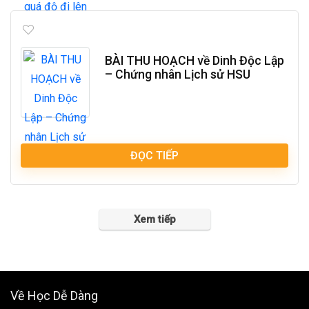
BÀI THU HOẠCH về Dinh Độc Lập
– Chứng nhân Lịch sử HSU
ĐỌC TIẾP
Xem tiếp
Về Học Dễ Dàng