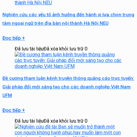
Nghiên cứu các yếu tố ảnh hưởng đến hành vi lựa chọn trung
tâm ngoại ngữ trên địa bàn nội thành Hà Nội NEU
Đọc tiếp
+
Đã lưu tài liệu
Đã xóa khỏi lưu trữ
0
Đề cương tham luận kênh truyền thông quảng cáo trực tuyến:
Giải pháp đổi mới sáng tạo cho các doanh nghiệp Việt Nam
UFM
Đọc tiếp
+
Đã lưu tài liệu
Đã xóa khỏi lưu trữ
0