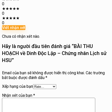
0
★
★
★
★
★
0
★
★
★
★
★
0
Viết nhận xét
Chưa có nhận xét nào.
Hãy là người đầu tiên đánh giá “BÀI THU
HOẠCH về Dinh Độc Lập – Chứng nhân Lịch sử
HSU”
Email của bạn sẽ không được hiển thị công khai.
Các trường
bắt buộc được đánh dấu
*
Xếp hạng của bạn
Nhận xét của bạn
*