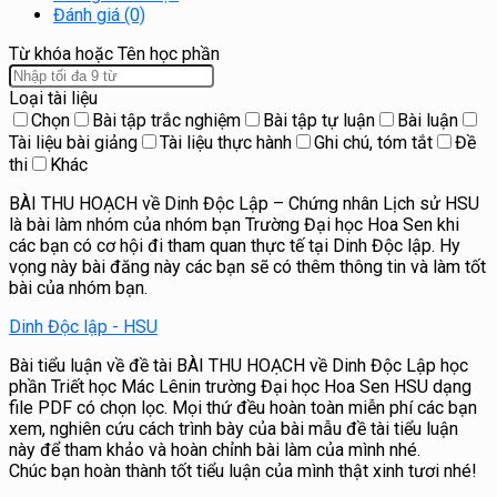
Đánh giá (0)
Từ khóa hoặc Tên học phần
Loại tài liệu
Chọn
Bài tập trắc nghiệm
Bài tập tự luận
Bài luận
Tài liệu bài giảng
Tài liệu thực hành
Ghi chú, tóm tắt
Đề
thi
Khác
BÀI THU HOẠCH về Dinh Độc Lập – Chứng nhân Lịch sử HSU
là bài làm nhóm của nhóm bạn Trường Đại học Hoa Sen khi
các bạn có cơ hội đi tham quan thực tế tại Dinh Độc lập. Hy
vọng này bài đăng này các bạn sẽ có thêm thông tin và làm tốt
bài của nhóm bạn.
Dinh Độc lập - HSU
Bài tiểu luận về đề tài BÀI THU HOẠCH về Dinh Độc Lập học
phần Triết học Mác Lênin trường Đại học Hoa Sen HSU dạng
file PDF có chọn lọc. Mọi thứ đều hoàn toàn miễn phí các bạn
xem, nghiên cứu cách trình bày của bài mẫu đề tài tiểu luận
này để tham khảo và hoàn chỉnh bài làm của mình nhé.
Chúc bạn hoàn thành tốt tiểu luận của mình thật xinh tươi nhé!