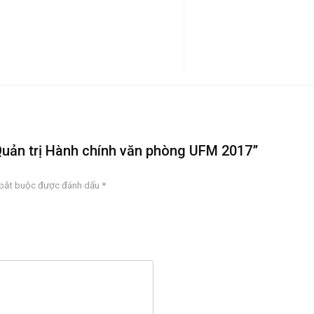
 Quản trị Hành chính văn phòng UFM 2017”
 bắt buộc được đánh dấu
*