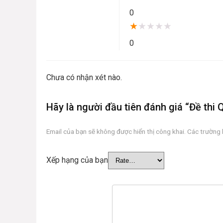
0
★
★
★
★
★
0
Chưa có nhận xét nào.
Hãy là người đầu tiên đánh giá “Đề thi
Email của bạn sẽ không được hiển thị công khai.
Các trường
Xếp hạng của bạn