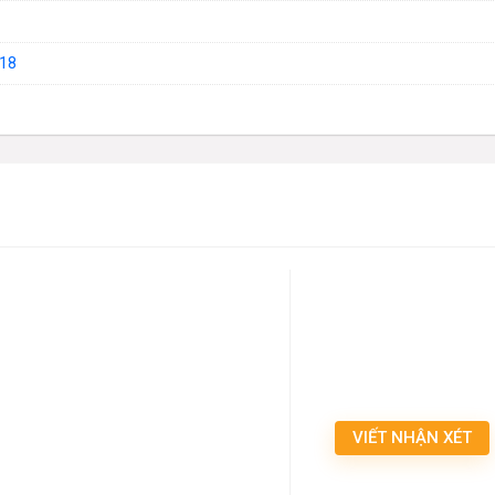
18
VIẾT NHẬN XÉT