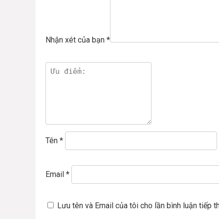
Nhận xét của bạn
*
Tên
*
Email
*
Lưu tên và Email của tôi cho lần bình luận tiếp t