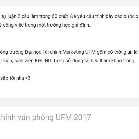
tự luận 2 câu làm trong 60 phút. Đề yêu cầu trình bày các bước x
ý công việc trong một trường hợp giả định.
phòng trường Đại học Tài chính Marketing UFM gồm có thời gian l
ự luận, sinh viên KHÔNG được sử dụng tài liệu tham khảo trong
 sắp tới nha <3
 chính văn phòng UFM 2017