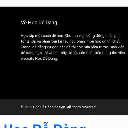
Về Học Dễ Dàng
Học tập một cách dễ hơn. Kho thư viện cộng đồng miễn phí
tổng hợp và phân loại tài liệu học phần, môn học ôn thi chất
lượng, dễ dàng xử gọn các đề thi hóc búa năm trước. Sinh viên
dễ dàng học hỏi và tìm thấy tài liệu cần thiết trên trang thư viện
website Học Dễ Dàng.
©
2022 Học Dễ Dàng design. All rights reserved.