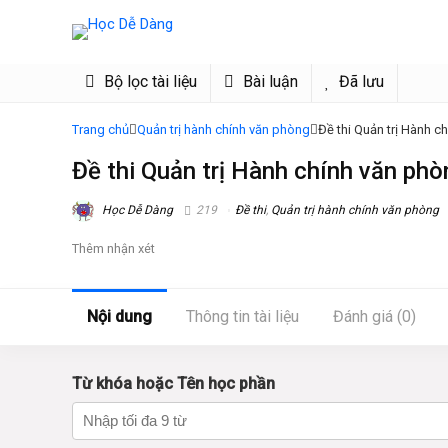
Bộ lọc tài liệu
Bài luận
Đã lưu
Trang chủ
Quản trị hành chính văn phòng
Đề thi Quản trị Hành 
Đề thi Quản trị Hành chính văn p
Học Dễ Dàng
219
Đề thi
,
Quản trị hành chính văn phòng
Thêm nhận xét
Nội dung
Thông tin tài liệu
Đánh giá (0)
Từ khóa hoặc Tên học phần