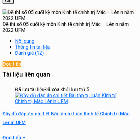
Đề thi số 05 cuối kỳ môn Kinh tế chính trị Mác – Lênin năm
2022 UFM
Nội dung
Thông tin tài liệu
Đánh giá (12)
Đọc tiếp
Tài liệu liên quan
Đã lưu tài liệu
Đã xóa khỏi lưu trữ
5
Đầy đủ đáp án chi tiết Bài tập tự luận Kinh tế Chính trị Mác
Lênin UFM
Đọc tiếp
+