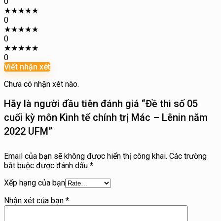
0
★
★
★
★
★
0
★
★
★
★
★
0
★
★
★
★
★
0
Viết nhận xét
Chưa có nhận xét nào.
Hãy là người đầu tiên đánh giá “Đề thi số 05
cuối kỳ môn Kinh tế chính trị Mác – Lênin năm
2022 UFM”
Email của bạn sẽ không được hiển thị công khai.
Các trường
bắt buộc được đánh dấu
*
Xếp hạng của bạn
Nhận xét của bạn
*