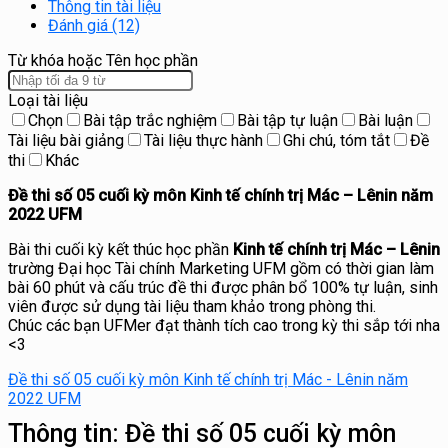
Thông tin tài liệu
Đánh giá (12)
Từ khóa hoặc Tên học phần
Loại tài liệu
Chọn
Bài tập trắc nghiệm
Bài tập tự luận
Bài luận
Tài liệu bài giảng
Tài liệu thực hành
Ghi chú, tóm tắt
Đề
thi
Khác
Đề thi số 05 cuối kỳ môn Kinh tế chính trị Mác – Lênin năm
2022 UFM
Bài thi cuối kỳ kết thúc học phần
Kinh tế chính trị Mác – Lênin
trường Đại học Tài chính Marketing UFM gồm có thời gian làm
bài 60 phút và cấu trúc đề thi được phân bổ 100% tự luận, sinh
viên được sử dụng tài liệu tham khảo trong phòng thi.
Chúc các bạn UFMer đạt thành tích cao trong kỳ thi sắp tới nha
<3
Đề thi số 05 cuối kỳ môn Kinh tế chính trị Mác - Lênin năm
2022 UFM
Thông tin:
Đề thi số 05 cuối kỳ môn