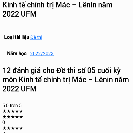
Kinh tế chính trị Mác – Lênin năm
2022 UFM
Loại tài liệu
Đề thi
Năm học
2022/2023
12 đánh giá cho
Đề thi số 05 cuối kỳ
môn Kinh tế chính trị Mác – Lênin năm
2022 UFM
5.0
trên 5
★
★
★
★
★
★
★
★
★
★
0
★
★
★
★
★