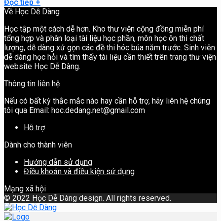
Đọc tiếp
+
Về Học Dễ Dàng
Học tập một cách dễ hơn. Kho thư viện cộng đồng miễn phí
tổng hợp và phân loại tài liệu học phần, môn học ôn thi chất
lượng, dễ dàng xử gọn các đề thi hóc búa năm trước. Sinh viên
dễ dàng học hỏi và tìm thấy tài liệu cần thiết trên trang thư viện
website Học Dễ Dàng.
Thông tin liên hệ
Nếu có bất kỳ thắc mắc nào hay cần hỗ trợ, hãy liên hệ chúng
tôi qua Email: hoc.dedang.net@gmail.com
Hỗ trợ
Dành cho thành viên
Hướng dẫn sử dụng
Điều khoản và điều kiện sử dụng
Mạng xã hội
©
2022 Học Dễ Dàng design. All rights reserved.