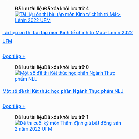
Đã lưu tài liệu
Đã xóa khỏi lưu trữ
4
Tài liệu ôn thi bài tập môn Kinh tế chính trị Mác- Lênin 2022
UFM
Đọc tiếp
+
Đã lưu tài liệu
Đã xóa khỏi lưu trữ
0
Một số đề thi Kết thúc học phần Ngành Thực phẩm NLU
Đọc tiếp
+
Đã lưu tài liệu
Đã xóa khỏi lưu trữ
1