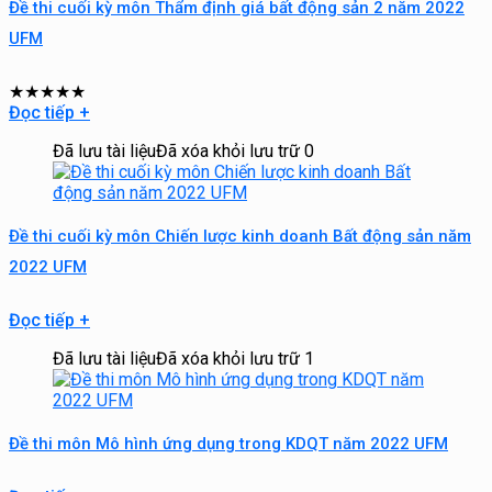
Đề thi cuối kỳ môn Thẩm định giá bất động sản 2 năm 2022
UFM
★
★
★
★
★
Đọc tiếp
+
Đã lưu tài liệu
Đã xóa khỏi lưu trữ
0
Đề thi cuối kỳ môn Chiến lược kinh doanh Bất động sản năm
2022 UFM
Đọc tiếp
+
Đã lưu tài liệu
Đã xóa khỏi lưu trữ
1
Đề thi môn Mô hình ứng dụng trong KDQT năm 2022 UFM