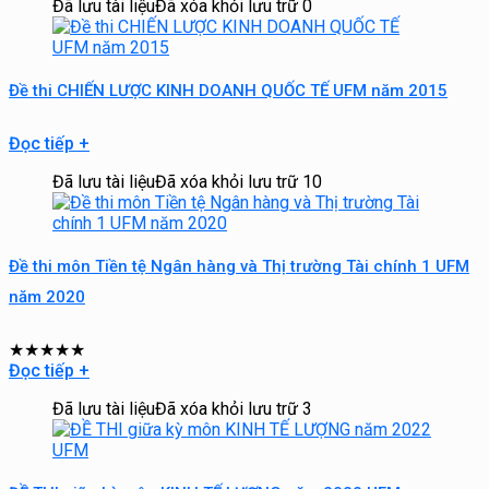
Đã lưu tài liệu
Đã xóa khỏi lưu trữ
0
Đề thi CHIẾN LƯỢC KINH DOANH QUỐC TẾ UFM năm 2015
Đọc tiếp
+
Đã lưu tài liệu
Đã xóa khỏi lưu trữ
10
Đề thi môn Tiền tệ Ngân hàng và Thị trường Tài chính 1 UFM
năm 2020
★
★
★
★
★
Đọc tiếp
+
Đã lưu tài liệu
Đã xóa khỏi lưu trữ
3