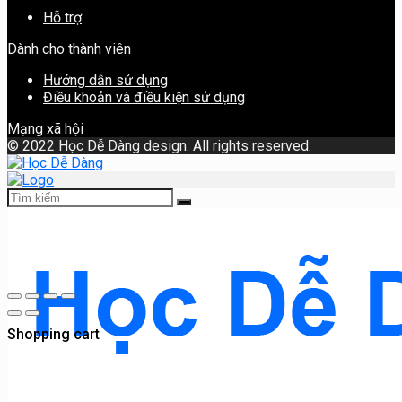
Hỗ trợ
Dành cho thành viên
Hướng dẫn sử dụng
Điều khoản và điều kiện sử dụng
Mạng xã hội
©
2022 Học Dễ Dàng design. All rights reserved.
Shopping cart