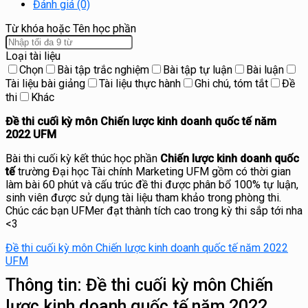
Đánh giá (0)
Từ khóa hoặc Tên học phần
Loại tài liệu
Chọn
Bài tập trắc nghiệm
Bài tập tự luận
Bài luận
Tài liệu bài giảng
Tài liệu thực hành
Ghi chú, tóm tắt
Đề
thi
Khác
Đề thi cuối kỳ môn Chiến lược kinh doanh quốc tế năm
2022 UFM
Bài thi cuối kỳ kết thúc học phần
Chiến lược kinh doanh quốc
tế
trường Đại học Tài chính Marketing UFM gồm có thời gian
làm bài 60 phút và cấu trúc đề thi được phân bổ 100% tự luận,
sinh viên được sử dụng tài liệu tham khảo trong phòng thi.
Chúc các bạn UFMer đạt thành tích cao trong kỳ thi sắp tới nha
<3
Đề thi cuối kỳ môn Chiến lược kinh doanh quốc tế năm 2022
UFM
Thông tin:
Đề thi cuối kỳ môn Chiến
lược kinh doanh quốc tế năm 2022