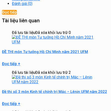
Đánh giá (0)
Đọc tiếp
Tài liệu liên quan
Đã lưu tài liệu
Đã xóa khỏi lưu trữ
0
ĐỀ THI môn Tư tưởng Hồ Chí Minh năm 2021 UFM
Đọc tiếp
+
Đã lưu tài liệu
Đã xóa khỏi lưu trữ
2
Đề thi số 3 môn Kinh tế chính trị Mác – Lênin UFM năm 2022
Đọc tiếp
+