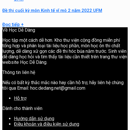
Đề thi cuối kỳ môn Kinh tế vĩ mô 2 năm 2022 UFM
Đọc tiếp
+
Về Học Dễ Dàng
Học tập một cách dễ hơn. Kho thư viện cộng đồng miễn phí
tổng hợp và phân loại tài liệu học phần, môn học ôn thi chất
lượng, dễ dàng xử gọn các đề thi hóc búa năm trước. Sinh viên
dễ dàng học hỏi và tìm thấy tài liệu cần thiết trên trang thư viện
website Học Dễ Dàng.
Thông tin liên hệ
Nếu có bất kỳ thắc mắc nào hay cần hỗ trợ, hãy liên hệ chúng
tôi qua Email: hoc.dedang.net@gmail.com
Hỗ trợ
Dành cho thành viên
Hướng dẫn sử dụng
Điều khoản và điều kiện sử dụng