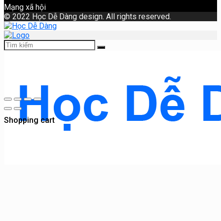
Mạng xã hội
©
2022 Học Dễ Dàng design. All rights reserved.
Shopping cart