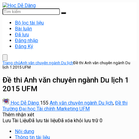
Bộ lọc tài liệu
Bài luận
Đã lưu
Đăng nhập
Đăng Ký
Trang chủ
Anh văn chuyên ngành Du lịch
Đề thi Anh văn chuyên ngành Du
lịch 1 2015 UFM
Đề thi Anh văn chuyên ngành Du lịch 1
2015 UFM
Học Dễ Dàng
155
Anh văn chuyên ngành Du lịch
,
Đề thi
Trường Đại học Tài chính Marketing UFM
Thêm nhận xét
Lưu Tài Liệu
Đã lưu tài liệu
Đã xóa khỏi lưu trữ
0
Nội dung
Thông tin tài liệu