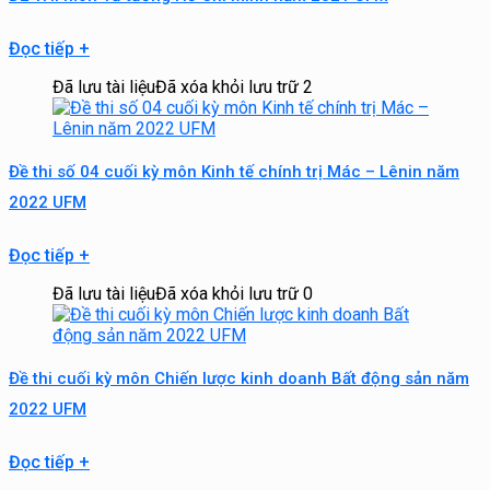
Đọc tiếp
+
Đã lưu tài liệu
Đã xóa khỏi lưu trữ
2
Đề thi số 04 cuối kỳ môn Kinh tế chính trị Mác – Lênin năm
2022 UFM
Đọc tiếp
+
Đã lưu tài liệu
Đã xóa khỏi lưu trữ
0
Đề thi cuối kỳ môn Chiến lược kinh doanh Bất động sản năm
2022 UFM
Đọc tiếp
+