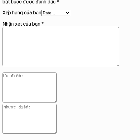
bắt buộc được đánh dấu
*
Xếp hạng của bạn
Nhận xét của bạn
*