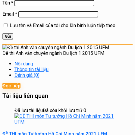
Tên
*
Email
*
Lưu tên và Email của tôi cho lần bình luận tiếp theo.
Đề thi Anh văn chuyên ngành Du lịch 1 2015 UFM
Nội dung
Thông tin tài liệu
Đánh giá (0)
Đọc tiếp
Tài liệu liên quan
Đã lưu tài liệu
Đã xóa khỏi lưu trữ
0
ĐỀ THI môn Tư tưởng Hồ Chí Minh năm 2021 UFM