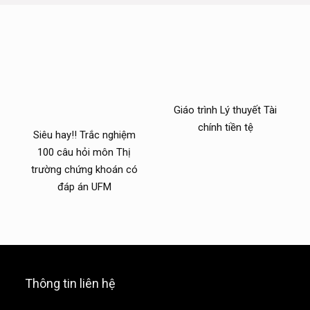
Giáo trình Lý thuyết Tài
chính tiền tệ
Siêu hay!! Trắc nghiệm
100 câu hỏi môn Thị
trường chứng khoán có
đáp án UFM
Thông tin liên hệ