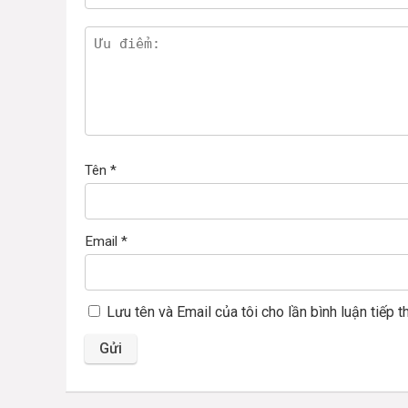
Tên
*
Email
*
Lưu tên và Email của tôi cho lần bình luận tiếp t