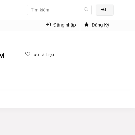
Đăng nhập
Đăng Ký
FM
Lưu Tài Liệu