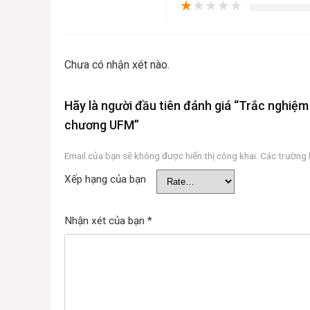
★
★
★
★
★
Chưa có nhận xét nào.
Hãy là người đầu tiên đánh giá “Trắc nghi
chương UFM”
Email của bạn sẽ không được hiển thị công khai.
Các trường
Xếp hạng của bạn
Nhận xét của bạn
*