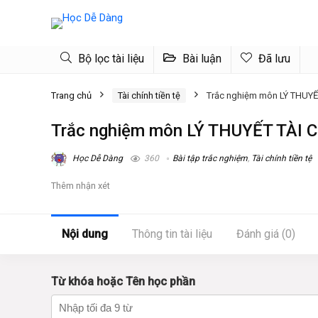
Bộ lọc tài liệu
Bài luận
Đã lưu
Trang chủ
Tài chính tiền tệ
Trắc nghiệm môn LÝ THUYẾ
Trắc nghiệm môn LÝ THUYẾT TÀI 
Học Dễ Dàng
360
Bài tập trắc nghiệm
,
Tài chính tiền tệ
Thêm nhận xét
Nội dung
Thông tin tài liệu
Đánh giá (0)
Từ khóa hoặc Tên học phần