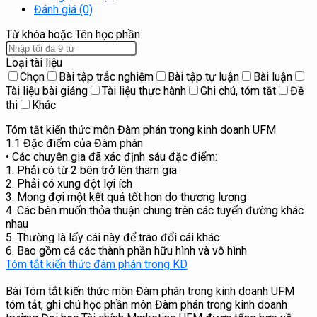
Đánh giá (0)
Từ khóa hoặc Tên học phần
Loại tài liệu
Chọn
Bài tập trắc nghiệm
Bài tập tự luận
Bài luận
Tài liệu bài giảng
Tài liệu thực hành
Ghi chú, tóm tắt
Đề
thi
Khác
Tóm tắt kiến thức môn Đàm phán trong kinh doanh UFM
1.1 Đặc điểm của Đàm phán
• Các chuyên gia đã xác định sáu đặc điểm:
1. Phải có từ 2 bên trở lên tham gia
2. Phải có xung đột lợi ích
3. Mong đợi một kết quả tốt hơn do thương lượng
4. Các bên muốn thỏa thuận chung trên các tuyến đường khác
nhau
5. Thường là lấy cái này để trao đổi cái khác
6. Bao gồm cả các thành phần hữu hình và vô hình
Tóm tắt kiến thức đàm phán trong KD
Bài Tóm tắt kiến thức môn Đàm phán trong kinh doanh UFM
tóm tắt, ghi chú học phần môn Đàm phán trong kinh doanh