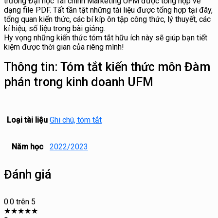
trường Đại học Tài chính Marketing UFM được tổng hợp về
dạng file PDF. Tất tần tật những tài liệu được tổng hợp tại đây,
tổng quan kiến thức, các bí kíp ôn tập công thức, lý thuyết, các
kí hiệu, số liệu trong bài giảng.
Hy vọng những kiến thức tóm tắt hữu ích này sẽ giúp bạn tiết
kiệm được thời gian của riêng mình!
Thông tin:
Tóm tắt kiến thức môn Đàm
phán trong kinh doanh UFM
Loại tài liệu
Ghi chú, tóm tắt
Năm học
2022/2023
Đánh giá
0.0
trên 5
★
★
★
★
★