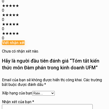
0
★
★
★
★
★
0
★
★
★
★
★
0
★
★
★
★
★
0
★
★
★
★
★
0
Viết nhận xét
Chưa có nhận xét nào.
Hãy là người đầu tiên đánh giá “Tóm tắt kiến
thức môn Đàm phán trong kinh doanh UFM”
Email của bạn sẽ không được hiển thị công khai.
Các trường
bắt buộc được đánh dấu
*
Xếp hạng của bạn
Nhận xét của bạn
*