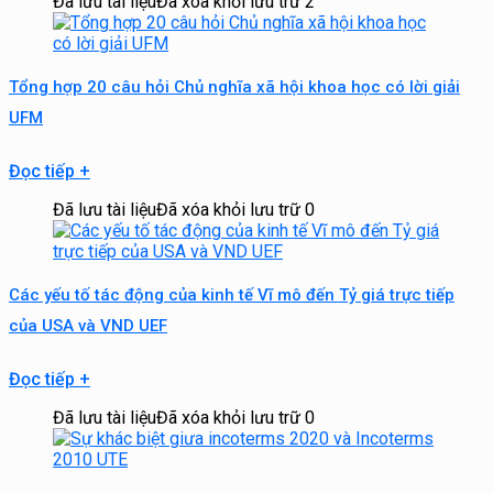
Đã lưu tài liệu
Đã xóa khỏi lưu trữ
2
Tổng hợp 20 câu hỏi Chủ nghĩa xã hội khoa học có lời giải
UFM
Đọc tiếp
+
Đã lưu tài liệu
Đã xóa khỏi lưu trữ
0
Các yếu tố tác động của kinh tế Vĩ mô đến Tỷ giá trực tiếp
của USA và VND UEF
Đọc tiếp
+
Đã lưu tài liệu
Đã xóa khỏi lưu trữ
0