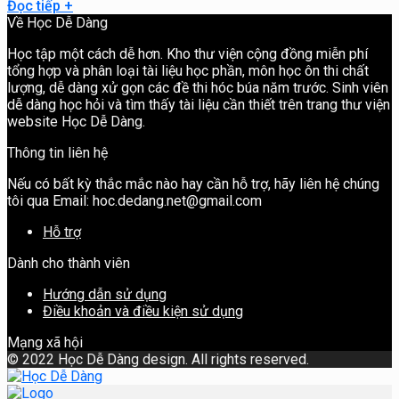
Đọc tiếp
+
Về Học Dễ Dàng
Học tập một cách dễ hơn. Kho thư viện cộng đồng miễn phí
tổng hợp và phân loại tài liệu học phần, môn học ôn thi chất
lượng, dễ dàng xử gọn các đề thi hóc búa năm trước. Sinh viên
dễ dàng học hỏi và tìm thấy tài liệu cần thiết trên trang thư viện
website Học Dễ Dàng.
Thông tin liên hệ
Nếu có bất kỳ thắc mắc nào hay cần hỗ trợ, hãy liên hệ chúng
tôi qua Email: hoc.dedang.net@gmail.com
Hỗ trợ
Dành cho thành viên
Hướng dẫn sử dụng
Điều khoản và điều kiện sử dụng
Mạng xã hội
©
2022 Học Dễ Dàng design. All rights reserved.