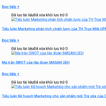
Đọc tiếp
+
Đã lưu tài liệu
Đã xóa khỏi lưu trữ
0
Tiểu luận Marketing phân tích chiến lược của TH True Milk UF
Đọc tiếp
+
Đã lưu tài liệu
Đã xóa khỏi lưu trữ
0
Ma trận SWOT của tập đoàn MASAN UEH
Đọc tiếp
+
Đã lưu tài liệu
Đã xóa khỏi lưu trữ
0
Tiểu luận Kế hoạch Marketing cho sản phẩm mới Trà sữa của