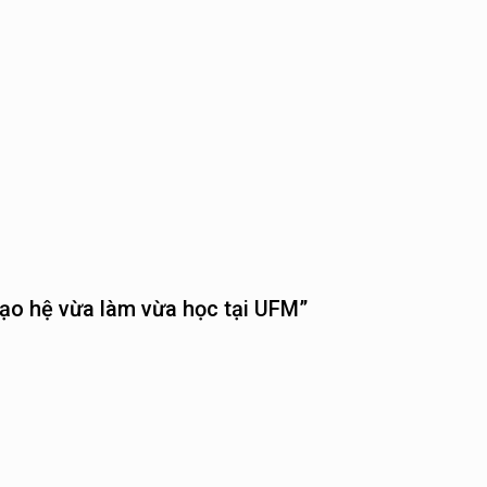
 tạo hệ vừa làm vừa học tại UFM”