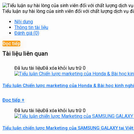
Tiểu luận sự hài lòng của sinh viên đối với chất lượng dịch vụ 
Nội dung
Thông tin tài liệu
Đánh giá (0)
Đọc tiếp
Tài liệu liên quan
Đã lưu tài liệu
Đã xóa khỏi lưu trữ
0
Tiểu luận Chiến lược marketing của Honda & Bài học kinh ng
Đọc tiếp
+
Đã lưu tài liệu
Đã xóa khỏi lưu trữ
0
Tiểu luận chiến lược Marketing của SAMSUNG GALAXY tại Vi