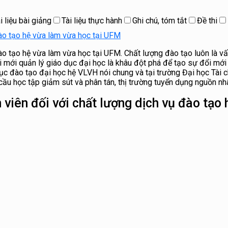
i liệu bài giảng
Tài liệu thực hành
Ghi chú, tóm tắt
Đề thi
đào tạo hệ vừa làm vừa học tại UFM
đào tạo hệ vừa làm vừa học tại UFM. Chất lượng đào tạo luôn là v
mới quản lý giáo dục đại học là khâu đột phá để tạo sự đổi mới t
ục đào tạo đại học hệ VLVH nói chung và tại trường Đại học Tài c
 cầu học tập giảm sút và phân tán, thị trường tuyển dụng nguồn n
h viên đối với chất lượng dịch vụ đào tạ