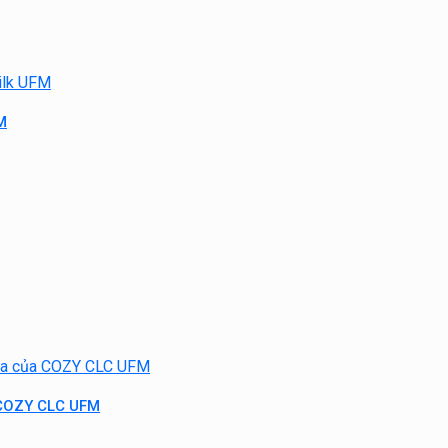
M
 COZY CLC UFM