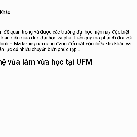
Khác
ấn đề quan trọng và được các trường đại học hiện nay đặc biệt
oàn diện giáo dục đại học và phát triển quy mô phải đi đôi với
hính – Marketing nói riêng đang đối mặt với nhiều khó khăn và
hân lực có nhiều chuyển biến phức tạp…
o hệ vừa làm vừa học tại UFM