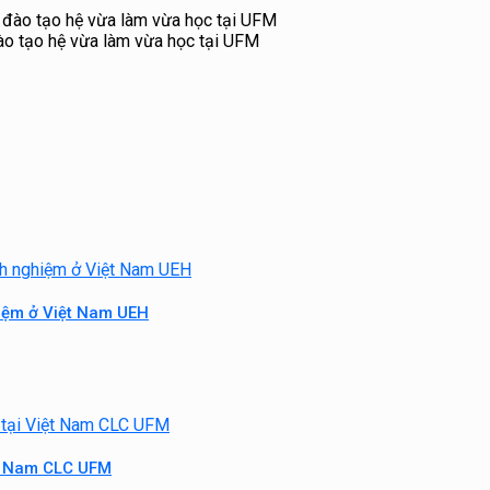
đào tạo hệ vừa làm vừa học tại UFM
hiệm ở Việt Nam UEH
ệt Nam CLC UFM