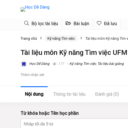
Bộ lọc tài liệu
Bài luận
Đã lưu
Trang chủ
Kỹ năng Tìm việc
Tài liệu môn Kỹ năng Tìm
Tài liệu môn Kỹ năng Tìm việc UFM
Học Dễ Dàng
177
Kỹ năng Tìm việc
,
Tài liệu bài giảng
Thêm nhận xét
Nội dung
Thông tin tài liệu
Đánh giá (0)
Từ khóa hoặc Tên học phần