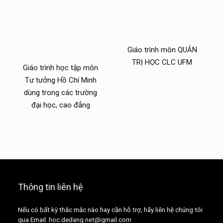
Giáo trình môn QUẢN
TRỊ HỌC CLC UFM
Giáo trình học tập môn
Tư tưởng Hồ Chí Minh
dùng trong các trường
đại học, cao đẳng
Thông tin liên hệ
Nếu có bất kỳ thắc mắc nào hay cần hỗ trợ, hãy liên hệ chúng tôi
qua Email: hoc.dedang.net@gmail.com