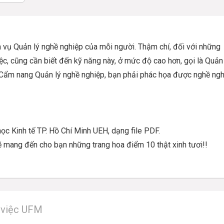
m vụ Quản lý nghề nghiệp của mỗi người. Thậm chí, đối với những
iệc, cũng cần biết đến kỹ năng này, ở mức độ cao hơn, gọi là Quản
 Cẩm nang Quản lý nghề nghiệp, bạn phải phác họa được nghề ng
ọc Kinh tế TP. Hồ Chí Minh UEH, dạng file PDF.
ẽ mang đến cho bạn những trang hoa điểm 10 thật xinh tươi!!
m việc UFM