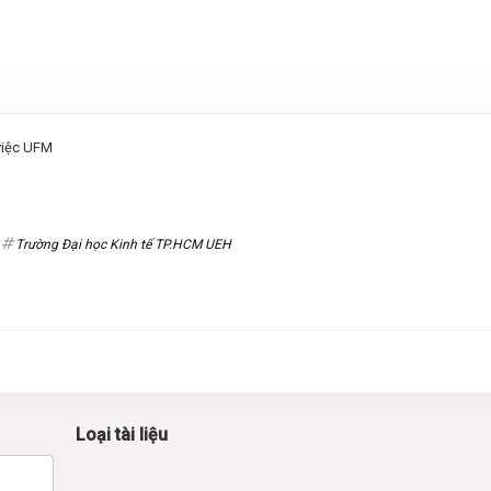
 việc UFM
Trường Đại học Kinh tế TP.HCM UEH
Loại tài liệu