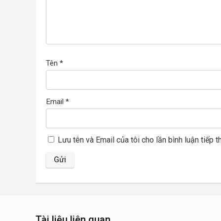
Tên
*
Email
*
Lưu tên và Email của tôi cho lần bình luận tiếp t
Tài liệu liên quan