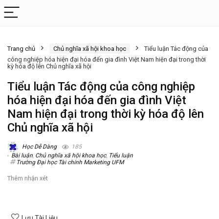
Trang chủ
Chủ nghĩa xã hội khoa học
Tiểu luận Tác động của
công nghiệp hóa hiện đại hóa đến gia đình Việt Nam hiện đại trong thời
kỳ hóa độ lên Chủ nghĩa xã hội
Tiểu luận Tác động của công nghiệp
hóa hiện đại hóa đến gia đình Việt
Nam hiện đại trong thời kỳ hóa độ lên
Chủ nghĩa xã hội
Học Dễ Dàng
185
Bài luận
,
Chủ nghĩa xã hội khoa học
,
Tiểu luận
Trường Đại học Tài chính Marketing UFM
Thêm nhận xét
Lưu Tài Liệu