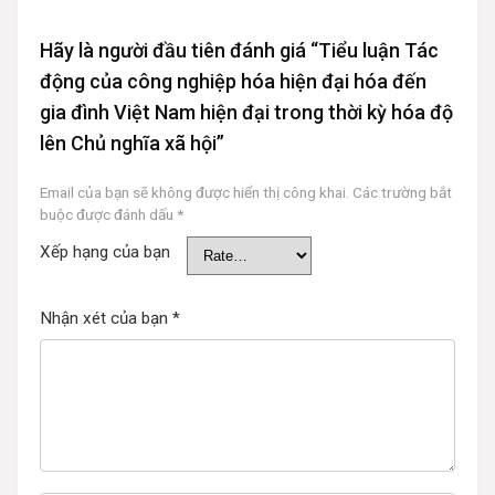
Hãy là người đầu tiên đánh giá “Tiểu luận Tác
động của công nghiệp hóa hiện đại hóa đến
gia đình Việt Nam hiện đại trong thời kỳ hóa độ
lên Chủ nghĩa xã hội”
Email của bạn sẽ không được hiển thị công khai.
Các trường bắt
buộc được đánh dấu
*
Xếp hạng của bạn
Nhận xét của bạn
*