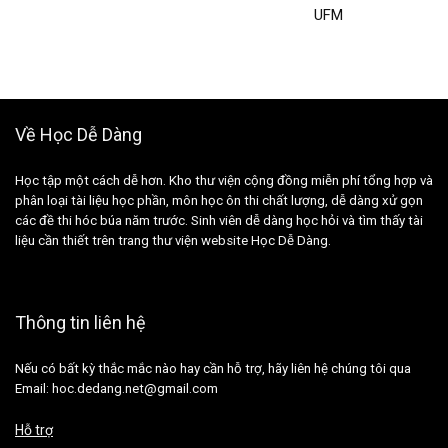
UFM
Về Học Dễ Dàng
Học tập một cách dễ hơn. Kho thư viện cộng đồng miễn phí tổng hợp và
phân loại tài liệu học phần, môn học ôn thi chất lượng, dễ dàng xử gọn
các đề thi hóc búa năm trước. Sinh viên dễ dàng học hỏi và tìm thấy tài
liệu cần thiết trên trang thư viện website Học Dễ Dàng.
Thông tin liên hệ
Nếu có bất kỳ thắc mắc nào hay cần hỗ trợ, hãy liên hệ chúng tôi qua
Email: hoc.dedang.net@gmail.com
Hỗ trợ