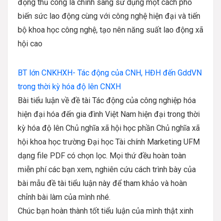
động thủ công là chính sang sử dụng một cách phổ
biến sức lao động cùng với công nghệ hiện đại và tiến
bộ khoa học công nghệ, tạo nên năng suất lao động xã
hội cao
BT lớn CNKHXH- Tác động của CNH, HĐH đến GddVN
trong thời kỳ hóa độ lên CNXH
Bài tiểu luận về đề tài Tác động của công nghiệp hóa
hiện đại hóa đến gia đình Việt Nam hiện đại trong thời
kỳ hóa độ lên Chủ nghĩa xã hội học phần Chủ nghĩa xã
hội khoa học trường Đại học Tài chính Marketing UFM
dạng file PDF có chọn lọc. Mọi thứ đều hoàn toàn
miễn phí các bạn xem, nghiên cứu cách trình bày của
bài mẫu đề tài tiểu luận này để tham khảo và hoàn
chỉnh bài làm của mình nhé.
Chúc bạn hoàn thành tốt tiểu luận của mình thật xinh