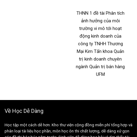
THNN 1 đề tài Phân tích
ảnh hưởng của môi
trường vi mô tới hoạt
động kinh doanh của
công ty TNHH Thương
Mại Kim Tấn khoa Quản
trị kinh doanh chuyên
ngành Quản trị bán hàng
UFM
Về Học Dễ Dàng
Học tập một cách dễ hơn. Kho thư viện cộng đồng miễn phí tổng hợp và
phân loại tài liệu học phần, môn học ôn thi chất lượng, dễ dàng xử gọn