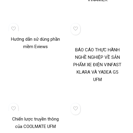
Hướng dẫn sử dùng phần
mềm Eviews
BÁO CÁO THỰC HÀNH
NGHỀ NGHIỆP VỀ SẢN
PHẨM XE ĐIỆN VINFAST
KLARA VÀ YADEA G5
UFM
Chiến lược truyền thông
của COOLMATE UFM