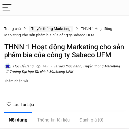
Trang chủ
Truyền thông Marketing
THNN 1 Hoạt động
Marketing cho sản phẩm bia của công ty Sabeco UFM
THNN 1 Hoạt động Marketing cho sản
phẩm bia của công ty Sabeco UFM
Học Dễ Dàng
143
Tài liệu thực hành
,
Truyền thông Marketing
Trường Đại học Tài chính Marketing UFM
Thêm nhận xét
Lưu Tài Liệu
Nội dung
Thông tin tài liệu
Đánh giá (0)