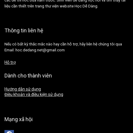
các đề thi hóc búa năm trước. Sinh viên dễ dàng học hỏi và tìm thấy tài
liệu cần thiết trên trang thư viện website Học Dễ Dàng.
Thông tin liên hệ
Nếu có bất kỳ thắc mắc nào hay cần hỗ trợ, hãy liên hệ chúng tôi qua
Email: hoc.dedang.net@gmail.com
Hỗ trợ
Dành cho thành viên
Hướng dẫn sử dụng
Điều khoản và điều kiện sử dụng
Mạng xã hội