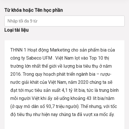
Từ khóa hoặc Tên học phần
Loại tài liệu
THNN 1 Hoạt động Marketing cho sản phẩm bia của
công ty Sabeco UFM . Việt Nam lọt vào Top 10 thị
trường lớn nhất thế giới về lượng bia tiêu thụ ở năm
2016. Trong quy hoạch phát triển ngành bia – rượu-
nước giải khát của Việt Nam, năm 2020 chúng ta sẽ
đạt tới mục tiêu sản xuất 4,1 tỷ lít bia, tức là trung bình
mỗi người Việt khi ấy sẽ uống khoảng 43 lít bia/năm
(ở quy mô dân số 93,7 triệu người). Thế nhưng, với tốc
độ tiêu thụ như hiện nay chúng ta đã vượt xa mốc ấy.