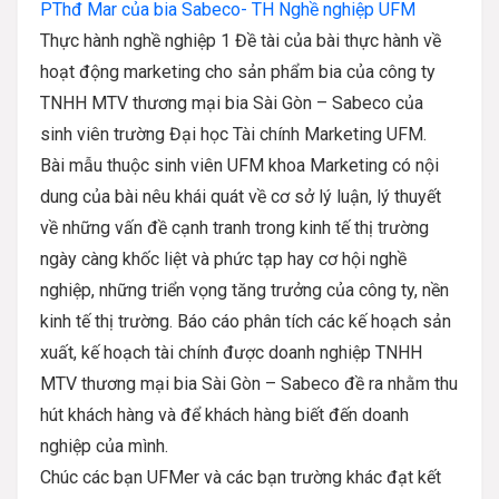
PThđ Mar của bia Sabeco- TH Nghề nghiệp UFM
Thực hành nghề nghiệp 1 Đề tài của bài thực hành về
hoạt động marketing cho sản phẩm bia của công ty
TNHH MTV thương mại bia Sài Gòn – Sabeco của
sinh viên trường Đại học Tài chính Marketing UFM.
Bài mẫu thuộc sinh viên UFM khoa Marketing có nội
dung của bài nêu khái quát về cơ sở lý luận, lý thuyết
về những vấn đề cạnh tranh trong kinh tế thị trường
ngày càng khốc liệt và phức tạp hay cơ hội nghề
nghiệp, những triển vọng tăng trưởng của công ty, nền
kinh tế thị trường. Báo cáo phân tích các kế hoạch sản
xuất, kế hoạch tài chính được doanh nghiệp TNHH
MTV thương mại bia Sài Gòn – Sabeco đề ra nhằm thu
hút khách hàng và để khách hàng biết đến doanh
nghiệp của mình.
Chúc các bạn UFMer và các bạn trường khác đạt kết