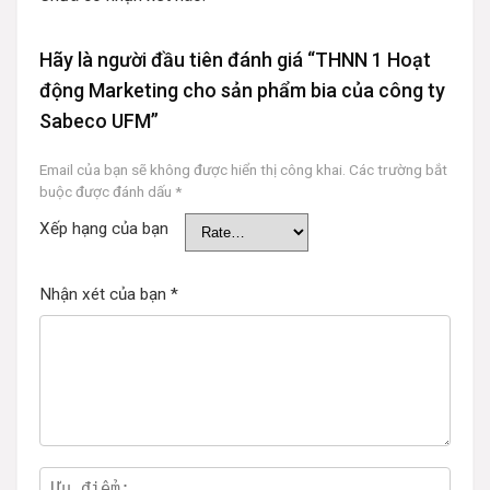
Hãy là người đầu tiên đánh giá “THNN 1 Hoạt
động Marketing cho sản phẩm bia của công ty
Sabeco UFM”
Email của bạn sẽ không được hiển thị công khai.
Các trường bắt
buộc được đánh dấu
*
Xếp hạng của bạn
Nhận xét của bạn
*