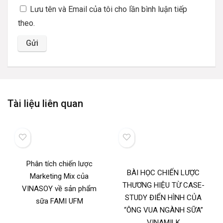
Lưu tên và Email của tôi cho lần bình luận tiếp
theo.
Tài liệu liên quan
Phân tích chiến lược
BÀI HỌC CHIẾN LƯỢC
Marketing Mix của
THƯƠNG HIỆU TỪ CASE-
VINASOY về sản phẩm
STUDY ĐIỂN HÌNH CỦA
sữa FAMI UFM
“ÔNG VUA NGÀNH SỮA”
VINAMILK