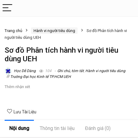
Trang chủ
Hành vi người tiêu dùng
Sơ đồ Phân tích hành vi
người tiêu dùng UEH
Sơ đồ Phân tích hành vi người tiêu
dùng UEH
Học Dễ Dàng
104
Ghi chú, tóm tắt
,
Hành vi người tiêu dùng
Trường Đại học Kinh tế TP.HCM UEH
Thêm nhận xét
Lưu Tài Liệu
Nội dung
Thông tin tài liệu
Đánh giá (0)