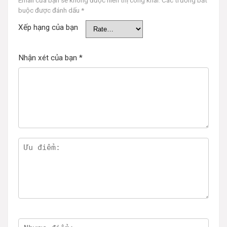
Email của bạn sẽ không được hiển thị công khai.
Các trường bắt
buộc được đánh dấu
*
Xếp hạng của bạn
Nhận xét của bạn
*