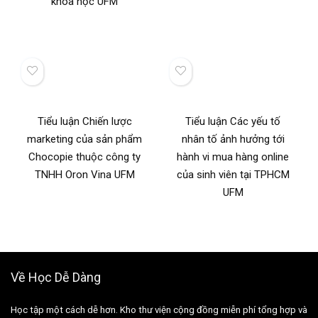
khoa học UFM
Tiểu luận Chiến lược
Tiểu luận Các yếu tố
marketing của sản phẩm
nhân tố ảnh hưởng tới
Chocopie thuộc công ty
hành vi mua hàng online
TNHH Oron Vina UFM
của sinh viên tại TPHCM
UFM
Về Học Dễ Dàng
Học tập một cách dễ hơn. Kho thư viện cộng đồng miễn phí tổng hợp và