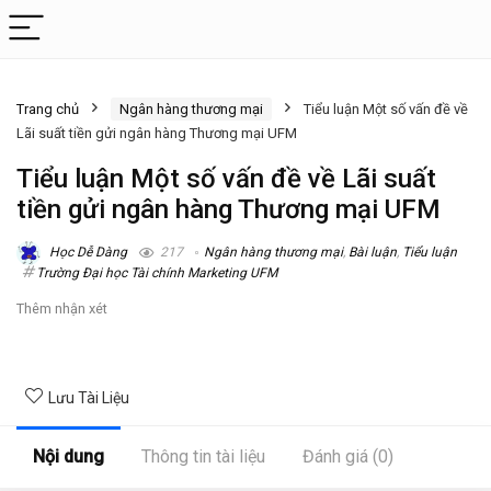
Trang chủ
Ngân hàng thương mại
Tiểu luận Một số vấn đề về
Lãi suất tiền gửi ngân hàng Thương mại UFM
Tiểu luận Một số vấn đề về Lãi suất
tiền gửi ngân hàng Thương mại UFM
Học Dễ Dàng
217
Ngân hàng thương mại
,
Bài luận
,
Tiểu luận
Trường Đại học Tài chính Marketing UFM
Thêm nhận xét
Lưu Tài Liệu
Nội dung
Thông tin tài liệu
Đánh giá (0)