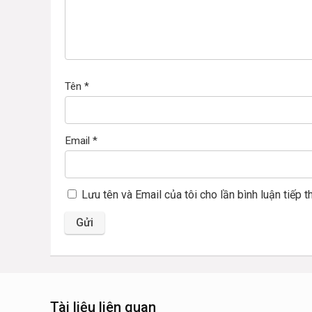
Tên
*
Email
*
Lưu tên và Email của tôi cho lần bình luận tiếp t
Tài liệu liên quan