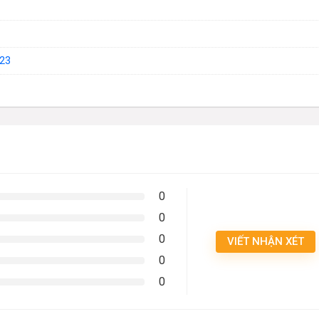
23
0
0
0
VIẾT NHẬN XÉT
0
0