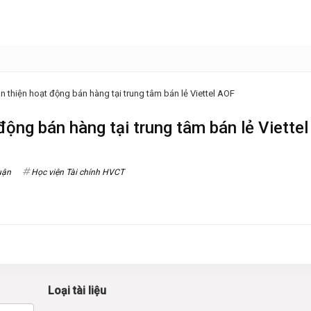
n thiện hoạt động bán hàng tại trung tâm bán lẻ Viettel AOF
động bán hàng tại trung tâm bán lẻ Viettel
uận
Học viện Tài chính HVCT
Loại tài liệu