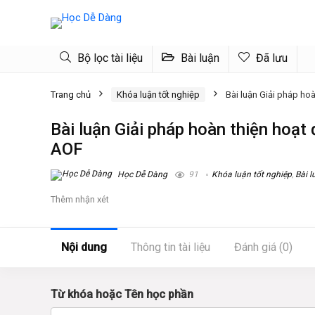
Bộ lọc tài liệu
Bài luận
Đã lưu
Trang chủ
Khóa luận tốt nghiệp
Bài luận Giải pháp hoà
Bài luận Giải pháp hoàn thiện hoạt 
AOF
Học Dễ Dàng
91
Khóa luận tốt nghiệp
,
Bài l
Thêm nhận xét
Nội dung
Thông tin tài liệu
Đánh giá (0)
Từ khóa hoặc Tên học phần