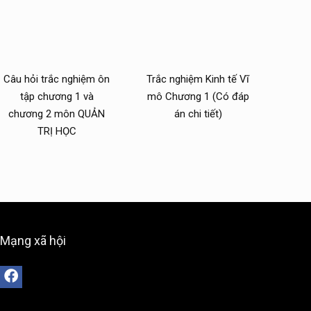
Câu hỏi trắc nghiệm ôn
Trắc nghiệm Kinh tế Vĩ
tập chương 1 và
mô Chương 1 (Có đáp
chương 2 môn QUẢN
án chi tiết)
TRỊ HỌC
Mạng xã hội