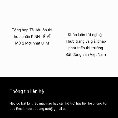
Tổng hợp Tài liệu ôn thi
Khóa luận tốt nghiệp
học phần KINH TẾ VĨ
Thực trạng và giải pháp
MÔ 2 Mới nhất UFM
phát triển thị trường
Bất động sản Việt Nam
Thông tin liên hệ
Nếu có bất kỳ thắc mắc nào hay cần hỗ trợ, hãy liên hệ chúng tôi
qua Email: hoc.dedang.net@gmail.com