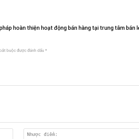
i pháp hoàn thiện hoạt động bán hàng tại trung tâm bán l
 bắt buộc được đánh dấu
*