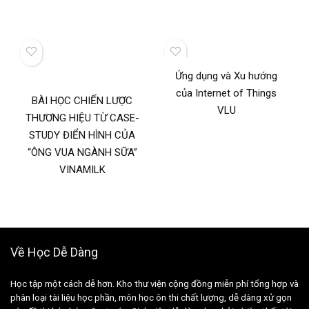
Ứng dụng và Xu hướng
của Internet of Things
BÀI HỌC CHIẾN LƯỢC
VLU
THƯƠNG HIỆU TỪ CASE-
STUDY ĐIỂN HÌNH CỦA
“ÔNG VUA NGÀNH SỮA”
VINAMILK
Về Học Dễ Dàng
Học tập một cách dễ hơn. Kho thư viện cộng đồng miễn phí tổng hợp và
phân loại tài liệu học phần, môn học ôn thi chất lượng, dễ dàng xử gọn