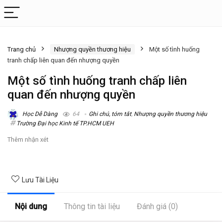
Trang chủ
Nhượng quyền thương hiệu
Một số tình huống
tranh chấp liên quan đến nhượng quyền
Một số tình huống tranh chấp liên
quan đến nhượng quyền
Học Dễ Dàng
64
Ghi chú, tóm tắt
,
Nhượng quyền thương hiệu
Trường Đại học Kinh tế TP.HCM UEH
Thêm nhận xét
Lưu Tài Liệu
Nội dung
Thông tin tài liệu
Đánh giá (0)