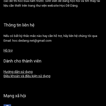
các đề thi hóc búa năm trước. Sinh viên dễ dàng học hỏi và tìm thấy tài
liệu cần thiết trên trang thư viện website Học Dễ Dàng.
Thông tin liên hệ
Nếu có bất kỳ thắc mắc nào hay cần hỗ trợ, hãy liên hệ chúng tôi qua
Email: hoc.dedang.net@gmail.com
Hỗ trợ
Dành cho thành viên
Hướng dẫn sử dụng
Điều khoản và điều kiện sử dụng
Mạng xã hội