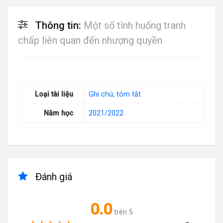
Thông tin:
Một số tình huống tranh
chấp liên quan đến nhượng quyền
Loại tài liệu
Ghi chú, tóm tắt
Năm học
2021/2022
Đánh giá
0.0
trên 5