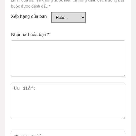
Email của bạn sẽ không được hiển thị công khai.
Các trường bắt
buộc được đánh dấu
*
Xếp hạng của bạn
Nhận xét của bạn
*