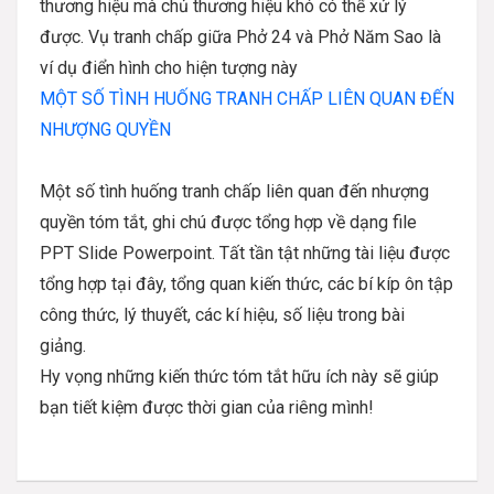
thương hiệu mà chủ thương hiệu khó có thể xử lý
được. Vụ tranh chấp giữa Phở 24 và Phở Năm Sao là
ví dụ điển hình cho hiện tượng này
MỘT SỐ TÌNH HUỐNG TRANH CHẤP LIÊN QUAN ĐẾN
NHƯỢNG QUYỀN
Một số tình huống tranh chấp liên quan đến nhượng
quyền tóm tắt, ghi chú được tổng hợp về dạng file
PPT Slide Powerpoint. Tất tần tật những tài liệu được
tổng hợp tại đây, tổng quan kiến thức, các bí kíp ôn tập
công thức, lý thuyết, các kí hiệu, số liệu trong bài
giảng.
Hy vọng những kiến thức tóm tắt hữu ích này sẽ giúp
bạn tiết kiệm được thời gian của riêng mình!