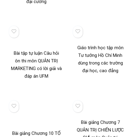
đại cương
Giáo trình học tập môn
Bài tập tự luận Câu hỏi
Tư tưởng Hồ Chí Minh
ôn thi môn QUẢN TRỊ
dùng trong các trường
MARKETING có lời giải và
đại học, cao đẳng
đáp án UFM
Bài giảng Chương 7
QUẢN TRỊ CHIẾN LƯỢC
Bài giảng Chương 10 TỔ