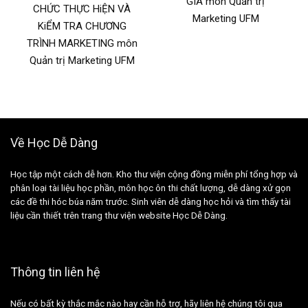
GIÁ môn Quản trị
CHỨC THỰC HiỆN VÀ
Marketing UFM
KiỂM TRA CHƯƠNG
TRÌNH MARKETING môn
Quản trị Marketing UFM
Về Học Dễ Dàng
Học tập một cách dễ hơn. Kho thư viện cộng đồng miễn phí tổng hợp và
phân loại tài liệu học phần, môn học ôn thi chất lượng, dễ dàng xử gọn
các đề thi hóc búa năm trước. Sinh viên dễ dàng học hỏi và tìm thấy tài
liệu cần thiết trên trang thư viện website Học Dễ Dàng.
Thông tin liên hệ
Nếu có bất kỳ thắc mắc nào hay cần hỗ trợ, hãy liên hệ chúng tôi qua