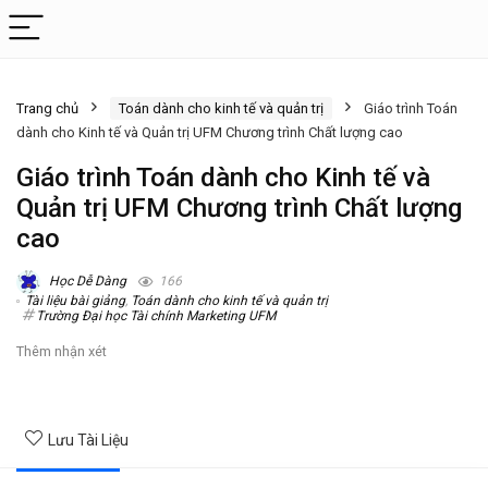
Trang chủ
Toán dành cho kinh tế và quản trị
Giáo trình Toán
dành cho Kinh tế và Quản trị UFM Chương trình Chất lượng cao
Giáo trình Toán dành cho Kinh tế và
Quản trị UFM Chương trình Chất lượng
cao
Học Dễ Dàng
166
Tài liệu bài giảng
,
Toán dành cho kinh tế và quản trị
Trường Đại học Tài chính Marketing UFM
Thêm nhận xét
Lưu Tài Liệu