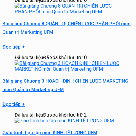
Đã lưu tài liệu
Đã xóa khỏi lưu trữ
0
Bài giảng Chương 8 QUẢN TRỊ CHIẾN LƯỢC PHÂN PHỐI môn
Quản trị Marketing UFM
Đọc tiếp
+
Đã lưu tài liệu
Đã xóa khỏi lưu trữ
0
Bài giảng Chương 3 HOẠCH ĐỊNH CHIẾN LƯỢC MARKETING
môn Quản trị Marketing UFM
Đọc tiếp
+
Đã lưu tài liệu
Đã xóa khỏi lưu trữ
2
Giáo trình học tập môn KINH TẾ LƯỢNG UFM