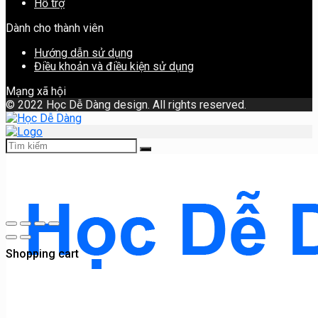
Hỗ trợ
Dành cho thành viên
Hướng dẫn sử dụng
Điều khoản và điều kiện sử dụng
Mạng xã hội
©
2022 Học Dễ Dàng design. All rights reserved.
Shopping cart