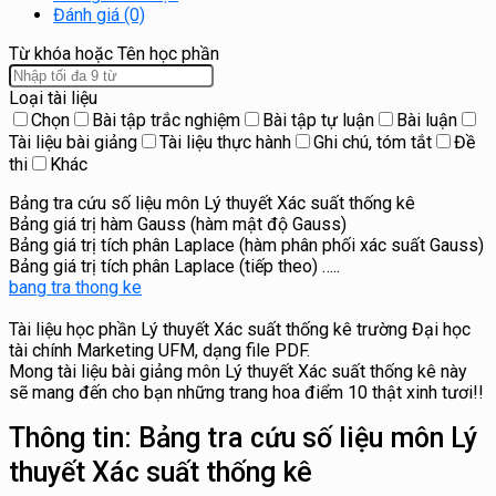
Đánh giá (0)
Từ khóa hoặc Tên học phần
Loại tài liệu
Chọn
Bài tập trắc nghiệm
Bài tập tự luận
Bài luận
Tài liệu bài giảng
Tài liệu thực hành
Ghi chú, tóm tắt
Đề
thi
Khác
Bảng tra cứu số liệu môn Lý thuyết Xác suất thống kê
Bảng giá trị hàm Gauss (hàm mật độ Gauss)
Bảng giá trị tích phân Laplace (hàm phân phối xác suất Gauss)
Bảng giá trị tích phân Laplace (tiếp theo) …..
bang tra thong ke
Tài liệu học phần Lý thuyết Xác suất thống kê trường Đại học
tài chính Marketing UFM, dạng file PDF.
Mong tài liệu bài giảng môn Lý thuyết Xác suất thống kê này
sẽ mang đến cho bạn những trang hoa điểm 10 thật xinh tươi!!
Thông tin:
Bảng tra cứu số liệu môn Lý
thuyết Xác suất thống kê