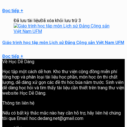
Đọc tiếp
+
Đã lưu tài liệu
Đã xóa khỏi lưu trữ
3
Giáo trình học tập môn Lịch sử Đảng Cộng sản Việt Nam UFM
Đọc tiếp
+
Về Học Dễ Dàng
Học tập một cách dễ hơn. Kho thư viện cộng đồng miễn phí
tổng hợp và phân loại tài liệu học phần, môn học ôn thi chất
lượng, dễ dàng xử gọn các đề thi hóc búa năm trước. Sinh viên
dễ dàng học hỏi và tìm thấy tài liệu cần thiết trên trang thư viện
website Học Dễ Dàng.
Thông tin liên hệ
Nếu có bất kỳ thắc mắc nào hay cần hỗ trợ, hãy liên hệ chúng
tôi qua Email: hoc.dedang.net@gmail.com