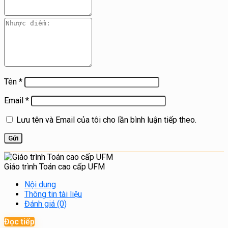
Tên
*
Email
*
Lưu tên và Email của tôi cho lần bình luận tiếp theo.
Giáo trình Toán cao cấp UFM
Nội dung
Thông tin tài liệu
Đánh giá (0)
Đọc tiếp