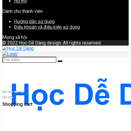
Hỗ trợ
Dành cho thành viên
Hướng dẫn sử dụng
Điều khoản và điều kiện sử dụng
Mạng xã hội
©
2022 Học Dễ Dàng design. All rights reserved.
Shopping cart