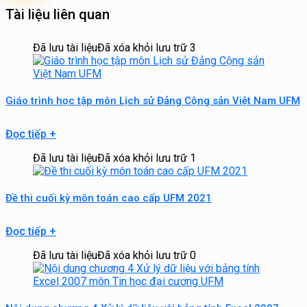
Tài liệu liên quan
Đã lưu tài liệu
Đã xóa khỏi lưu trữ
3
Giáo trình học tập môn Lịch sử Đảng Cộng sản Việt Nam UFM
Đọc tiếp
+
Đã lưu tài liệu
Đã xóa khỏi lưu trữ
1
Đề thi cuối kỳ môn toán cao cấp UFM 2021
Đọc tiếp
+
Đã lưu tài liệu
Đã xóa khỏi lưu trữ
0