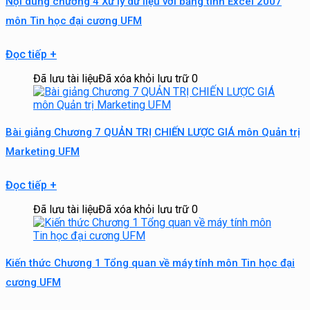
Nội dung chương 4 Xử lý dữ liệu với bảng tính Excel 2007
môn Tin học đại cương UFM
Đọc tiếp
+
Đã lưu tài liệu
Đã xóa khỏi lưu trữ
0
Bài giảng Chương 7 QUẢN TRỊ CHIẾN LƯỢC GIÁ môn Quản trị
Marketing UFM
Đọc tiếp
+
Đã lưu tài liệu
Đã xóa khỏi lưu trữ
0
Kiến thức Chương 1 Tổng quan về máy tính môn Tin học đại
cương UFM