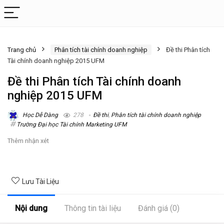
Trang chủ
Phân tích tài chính doanh nghiệp
Đề thi Phân tích
Tài chính doanh nghiệp 2015 UFM
Đề thi Phân tích Tài chính doanh
nghiệp 2015 UFM
Học Dễ Dàng
278
Đề thi
,
Phân tích tài chính doanh nghiệp
Trường Đại học Tài chính Marketing UFM
Thêm nhận xét
Lưu Tài Liệu
Nội dung
Thông tin tài liệu
Đánh giá (0)