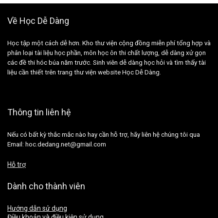
Về Học Dễ Dàng
Học tập một cách dễ hơn. Kho thư viện cộng đồng miễn phí tổng hợp và
phân loại tài liệu học phần, môn học ôn thi chất lượng, dễ dàng xử gọn
các đề thi hóc búa năm trước. Sinh viên dễ dàng học hỏi và tìm thấy tài
liệu cần thiết trên trang thư viện website Học Dễ Dàng.
Thông tin liên hệ
Nếu có bất kỳ thắc mắc nào hay cần hỗ trợ, hãy liên hệ chúng tôi qua
Email: hoc.dedang.net@gmail.com
Hỗ trợ
Dành cho thành viên
Hướng dẫn sử dụng
Điều khoản và điều kiện sử dụng