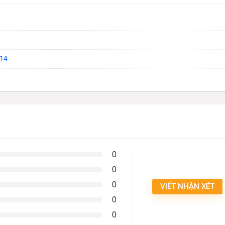
14
0
0
0
VIẾT NHẬN XÉT
0
0