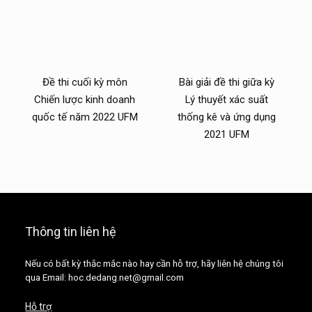
Đề thi cuối kỳ môn
Bài giải đề thi giữa kỳ
Chiến lược kinh doanh
Lý thuyết xác suất
quốc tế năm 2022 UFM
thống kê và ứng dụng
2021 UFM
Thông tin liên hệ
Nếu có bất kỳ thắc mắc nào hay cần hỗ trợ, hãy liên hệ chúng tôi
qua Email: hoc.dedang.net@gmail.com
Hỗ trợ