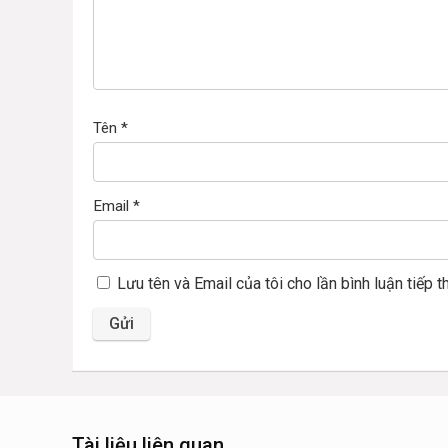
Tên
*
Email
*
Lưu tên và Email của tôi cho lần bình luận tiếp t
Tài liệu liên quan