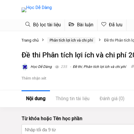
Bộ lọc tài liệu
Bài luận
Đã lưu
Trang chủ
Phân tích lợi ích và chi phí
Đề thi Phân tích l
Đề thi Phân tích lợi ích và chi phí
Học Dễ Dàng
235
Đề thi
,
Phân tích lợi ích và chi phí
Thêm nhận xét
Nội dung
Thông tin tài liệu
Đánh giá (0)
Từ khóa hoặc Tên học phần