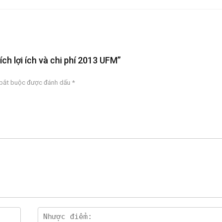
ích lợi ích và chi phí 2013 UFM”
 bắt buộc được đánh dấu
*