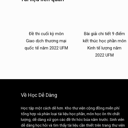
Đề thi cuối kỳ môn
Bài giải chi tiết 9 điểm
Giao dịch thương mại
kết thúc học phần môn
quốc tế năm 2022 UFM
Kinh tế lượng năm
2022 UFM
Về Học Dễ Dàng
Học tập một cách dễ hơn. Kho thư viện cộng đồng miễn phí
tổng hợp và phân loại tài liệu học phần, môn học ôn thi chất
lượng, dễ dàng xử gọn các đề thi hóc búa năm trước. Sinh viên
dễ dàng học hỏi và tìm thấy tài liệu cần thiết trên trang thư viện