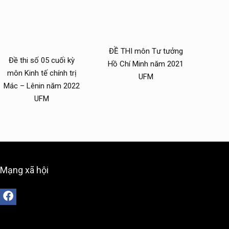
ĐỀ THI môn Tư tưởng
Đề thi số 05 cuối kỳ
Hồ Chí Minh năm 2021
môn Kinh tế chính trị
UFM
Mác – Lênin năm 2022
UFM
Mạng xã hội