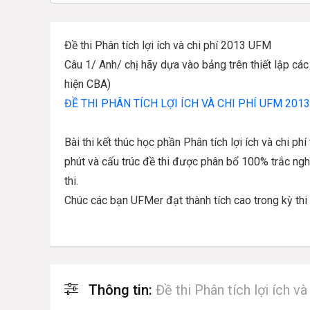
Đề thi Phân tích lợi ích và chi phí 2013 UFM
Câu 1/ Anh/ chị hãy dựa vào bảng trên thiết lập cá
hiện CBA)
ĐỀ THI PHÂN TÍCH LỢI ÍCH VÀ CHI PHÍ UFM 2013
Bài thi kết thúc học phần Phân tích lợi ích và chi 
phút và cấu trúc đề thi được phân bổ 100% trắc ng
thi.
Chúc các bạn UFMer đạt thành tích cao trong kỳ thi
Thông tin:
Đề thi Phân tích lợi ích v