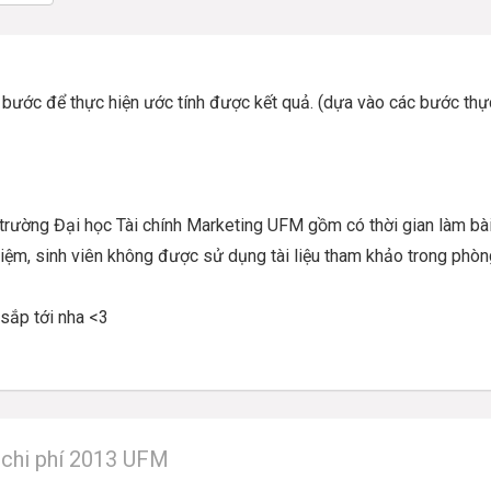
c bước để thực hiện ước tính được kết quả. (dựa vào các bước thự
phí trường Đại học Tài chính Marketing UFM gồm có thời gian làm bà
hiệm, sinh viên không được sử dụng tài liệu tham khảo trong phòn
 sắp tới nha <3
à chi phí 2013 UFM