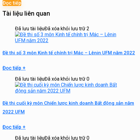
Đọc tiếp
Tài liệu liên quan
Đã lưu tài liệu
Đã xóa khỏi lưu trữ
2
Đề thi số 3 môn Kinh tế chính trị Mác – Lênin UFM năm 2022
Đọc tiếp
+
Đã lưu tài liệu
Đã xóa khỏi lưu trữ
0
Đề thi cuối kỳ môn Chiến lược kinh doanh Bất động sản năm
2022 UFM
Đọc tiếp
+
Đã lưu tài liệu
Đã xóa khỏi lưu trữ
0