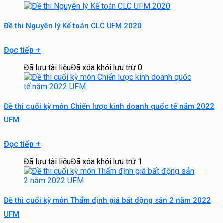
Đề thi Nguyên lý Kế toán CLC UFM 2020
Đọc tiếp
+
Đã lưu tài liệu
Đã xóa khỏi lưu trữ
0
Đề thi cuối kỳ môn Chiến lược kinh doanh quốc tế năm 2022
UFM
Đọc tiếp
+
Đã lưu tài liệu
Đã xóa khỏi lưu trữ
1
Đề thi cuối kỳ môn Thẩm định giá bất động sản 2 năm 2022
UFM