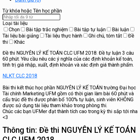
Từ khóa hoặc Tên học phần
Loại tài liệu
Chọn
Bài tập trắc nghiệm
Bài tập tự luận
Bài luận
Tài liệu bài giảng
Tài liệu thực hành
Ghi chú, tóm tắt
Đề
thi
Khác
Đề thi NGUYÊN LÝ KẾ TOÁN CLC UFM 2018. Đề tự luận 3 câu
60 phút. Yêu cầu nêu các ý nghĩa của các định khoản kế toán,
tính trị giá nhập, xuất, định khoản và xác định giá thành phẩm.
NLKT CLC 2018
Bài thi kết thúc học phần NGUYÊN LÝ KẾ TOÁN trường Đại học
Tài chính Marketing UFM gồm có thời gian làm bài 60 phút và
cấu trúc đề thi được phân bổ 100% tự luận, sinh viên KHÔNG
được sử dụng tài liệu tham khảo trong phòng thi.
Chúc các bạn UFMer đạt thành tích cao trong kỳ thi sắp tới nha
<3
Thông tin:
Đề thi NGUYÊN LÝ KẾ TOÁN
CLC UFM 2018