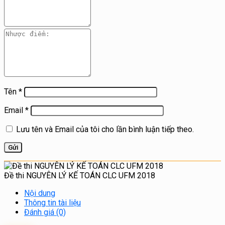
Tên
*
Email
*
Lưu tên và Email của tôi cho lần bình luận tiếp theo.
Đề thi NGUYÊN LÝ KẾ TOÁN CLC UFM 2018
Nội dung
Thông tin tài liệu
Đánh giá (0)