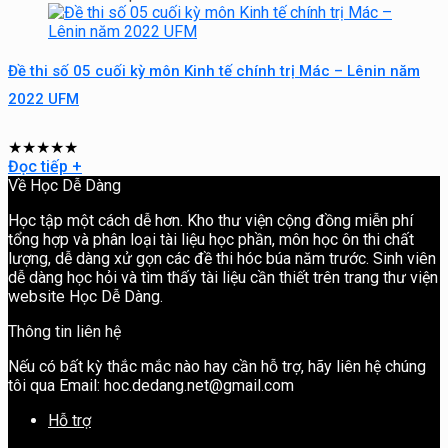
Đề thi số 05 cuối kỳ môn Kinh tế chính trị Mác – Lênin năm
2022 UFM
★
★
★
★
★
Đọc tiếp
+
Về Học Dễ Dàng
Học tập một cách dễ hơn. Kho thư viện cộng đồng miễn phí
tổng hợp và phân loại tài liệu học phần, môn học ôn thi chất
lượng, dễ dàng xử gọn các đề thi hóc búa năm trước. Sinh viên
dễ dàng học hỏi và tìm thấy tài liệu cần thiết trên trang thư viện
website Học Dễ Dàng.
Thông tin liên hệ
Nếu có bất kỳ thắc mắc nào hay cần hỗ trợ, hãy liên hệ chúng
tôi qua Email: hoc.dedang.net@gmail.com
Hỗ trợ