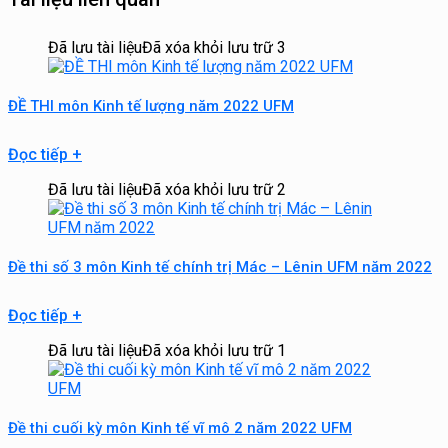
Đã lưu tài liệu
Đã xóa khỏi lưu trữ
3
ĐỀ THI môn Kinh tế lượng năm 2022 UFM
Đọc tiếp
+
Đã lưu tài liệu
Đã xóa khỏi lưu trữ
2
Đề thi số 3 môn Kinh tế chính trị Mác – Lênin UFM năm 2022
Đọc tiếp
+
Đã lưu tài liệu
Đã xóa khỏi lưu trữ
1
Đề thi cuối kỳ môn Kinh tế vĩ mô 2 năm 2022 UFM