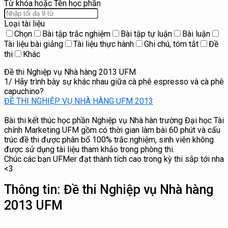
Từ khóa hoặc Tên học phần
Loại tài liệu
Chọn
Bài tập trắc nghiệm
Bài tập tự luận
Bài luận
Tài liệu bài giảng
Tài liệu thực hành
Ghi chú, tóm tắt
Đề
thi
Khác
Đề thi Nghiệp vụ Nhà hàng 2013 UFM
1/ Hãy trình bày sự khác nhau giữa cà phê espresso và cà phê
capuchino?
ĐỀ THI NGHIỆP VỤ NHÀ HÀNG UFM 2013
Bài thi kết thúc học phần Nghiệp vụ Nhà hàn trường Đại học Tài
chính Marketing UFM gồm có thời gian làm bài 60 phút và cấu
trúc đề thi được phân bổ 100% trắc nghiệm, sinh viên không
được sử dụng tài liệu tham khảo trong phòng thi.
Chúc các bạn UFMer đạt thành tích cao trong kỳ thi sắp tới nha
<3
Thông tin:
Đề thi Nghiệp vụ Nhà hàng
2013 UFM