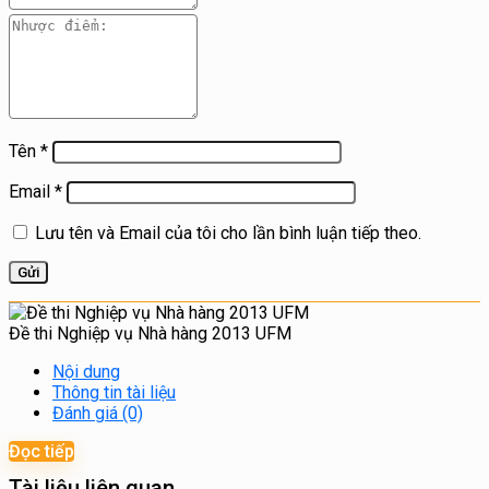
Tên
*
Email
*
Lưu tên và Email của tôi cho lần bình luận tiếp theo.
Đề thi Nghiệp vụ Nhà hàng 2013 UFM
Nội dung
Thông tin tài liệu
Đánh giá (0)
Đọc tiếp
Tài liệu liên quan