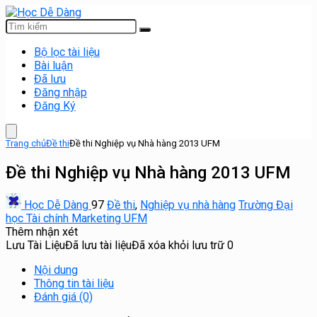
Bộ lọc tài liệu
Bài luận
Đã lưu
Đăng nhập
Đăng Ký
Trang chủ
Đề thi
Đề thi Nghiệp vụ Nhà hàng 2013 UFM
Đề thi Nghiệp vụ Nhà hàng 2013 UFM
Học Dễ Dàng
97
Đề thi
,
Nghiệp vụ nhà hàng
Trường Đại
học Tài chính Marketing UFM
Thêm nhận xét
Lưu Tài Liệu
Đã lưu tài liệu
Đã xóa khỏi lưu trữ
0
Nội dung
Thông tin tài liệu
Đánh giá (0)