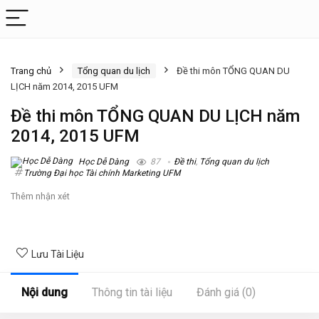
Trang chủ
Tổng quan du lịch
Đề thi môn TỔNG QUAN DU
LỊCH năm 2014, 2015 UFM
Đề thi môn TỔNG QUAN DU LỊCH năm
2014, 2015 UFM
Học Dễ Dàng
87
Đề thi
,
Tổng quan du lịch
Trường Đại học Tài chính Marketing UFM
Thêm nhận xét
Lưu Tài Liệu
Nội dung
Thông tin tài liệu
Đánh giá (0)