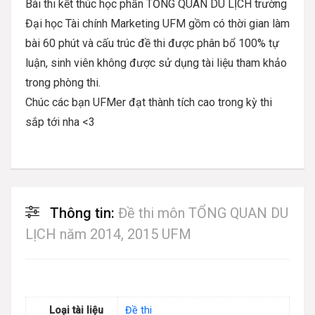
Bài thi kết thúc học phần
TỔNG QUAN DU LỊCH
trường
Đại học Tài chính Marketing UFM gồm có thời gian làm
bài 60 phút và cấu trúc đề thi được phân bổ 100% tự
luận, sinh viên không được sử dụng tài liệu tham khảo
trong phòng thi.
Chúc các bạn UFMer đạt thành tích cao trong kỳ thi
sắp tới nha <3
Thông tin:
Đề thi môn TỔNG QUAN DU
LỊCH năm 2014, 2015 UFM
Loại tài liệu
Đề thi