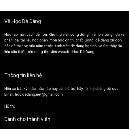
Về Học Dễ Dàng
Học tập một cách dễ hơn. Kho thư viện cộng đồng miễn phí tổng hợp và
phân loại tài liệu học phần, môn học ôn thi chất lượng, dễ dàng xử gọn
các đề thi hóc búa năm trước. Sinh viên dễ dàng học hỏi và tìm thấy tài
liệu cần thiết trên trang thư viện website Học Dễ Dàng.
Thông tin liên hệ
Nếu có bất kỳ thắc mắc nào hay cần hỗ trợ, hãy liên hệ chúng tôi qua
Email: hoc.dedang.net@gmail.com
Hỗ trợ
Dành cho thành viên