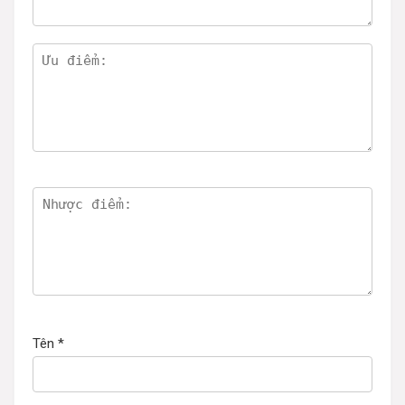
Tên
*