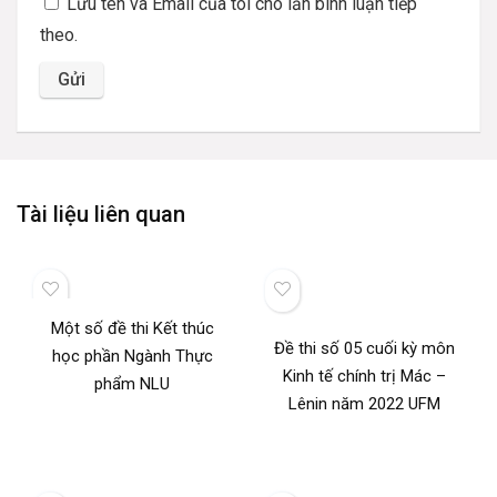
Lưu tên và Email của tôi cho lần bình luận tiếp
theo.
Tài liệu liên quan
Một số đề thi Kết thúc
Đề thi số 05 cuối kỳ môn
học phần Ngành Thực
Kinh tế chính trị Mác –
phẩm NLU
Lênin năm 2022 UFM