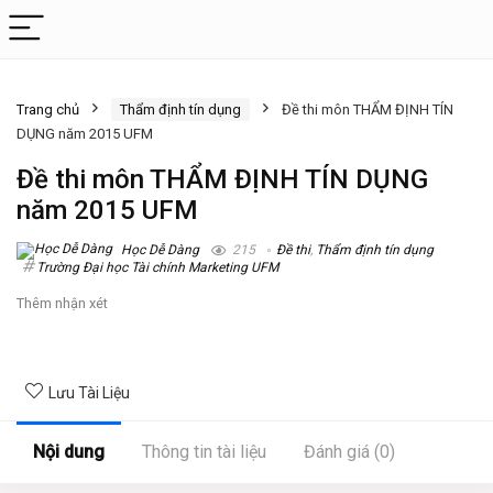
Trang chủ
Thẩm định tín dụng
Đề thi môn THẨM ĐỊNH TÍN
DỤNG năm 2015 UFM
Đề thi môn THẨM ĐỊNH TÍN DỤNG
năm 2015 UFM
Học Dễ Dàng
215
Đề thi
,
Thẩm định tín dụng
Trường Đại học Tài chính Marketing UFM
Thêm nhận xét
Lưu Tài Liệu
Nội dung
Thông tin tài liệu
Đánh giá (0)