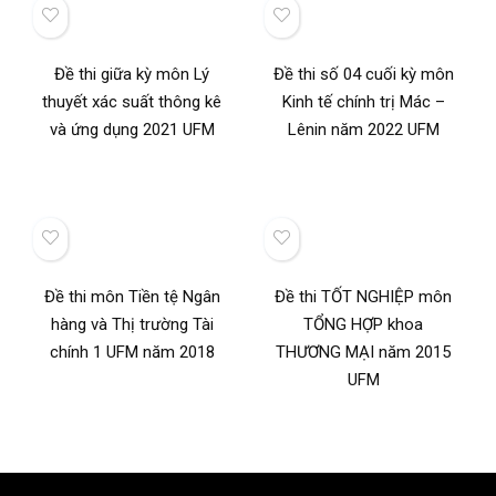
Đề thi giữa kỳ môn Lý
Đề thi số 04 cuối kỳ môn
thuyết xác suất thông kê
Kinh tế chính trị Mác –
và ứng dụng 2021 UFM
Lênin năm 2022 UFM
Đề thi môn Tiền tệ Ngân
Đề thi TỐT NGHIỆP môn
hàng và Thị trường Tài
TỔNG HỢP khoa
chính 1 UFM năm 2018
THƯƠNG MẠI năm 2015
UFM