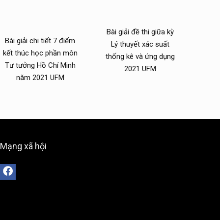
Bài giải đề thi giữa kỳ
Bài giải chi tiết 7 điểm
Lý thuyết xác suất
kết thúc học phần môn
thống kê và ứng dụng
Tư tưởng Hồ Chí Minh
2021 UFM
năm 2021 UFM
Mạng xã hội