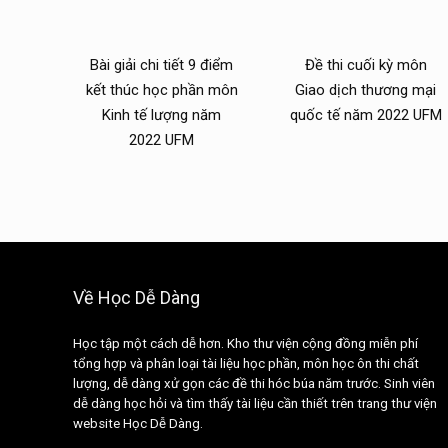
Bài giải chi tiết 9 điểm
Đề thi cuối kỳ môn
kết thúc học phần môn
Giao dịch thương mại
Kinh tế lượng năm
quốc tế năm 2022 UFM
2022 UFM
Về Học Dễ Dàng
Học tập một cách dễ hơn. Kho thư viện cộng đồng miễn phí
tổng hợp và phân loại tài liệu học phần, môn học ôn thi chất
lượng, dễ dàng xử gọn các đề thi hóc búa năm trước. Sinh viên
dễ dàng học hỏi và tìm thấy tài liệu cần thiết trên trang thư viện
website Học Dễ Dàng.