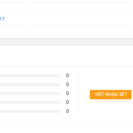
17
0
0
0
VIẾT NHẬN XÉT
0
0