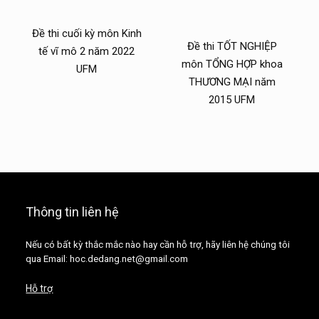
Đề thi cuối kỳ môn Kinh
Đề thi TỐT NGHIỆP
tế vĩ mô 2 năm 2022
môn TỔNG HỢP khoa
UFM
THƯƠNG MẠI năm
2015 UFM
Thông tin liên hệ
Nếu có bất kỳ thắc mắc nào hay cần hỗ trợ, hãy liên hệ chúng tôi
qua Email: hoc.dedang.net@gmail.com
Hỗ trợ