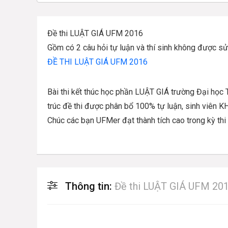
Đề thi LUẬT GIÁ UFM 2016
Gồm có 2 câu hỏi tự luận và thí sinh không được sử 
ĐỀ THI LUẬT GIÁ UFM 2016
Bài thi kết thúc học phần LUẬT GIÁ trường Đại học 
trúc đề thi được phân bổ 100% tự luận, sinh viên K
Chúc các bạn UFMer đạt thành tích cao trong kỳ thi
Thông tin:
Đề thi LUẬT GIÁ UFM 20