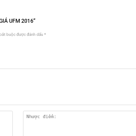
T GIÁ UFM 2016”
 bắt buộc được đánh dấu
*