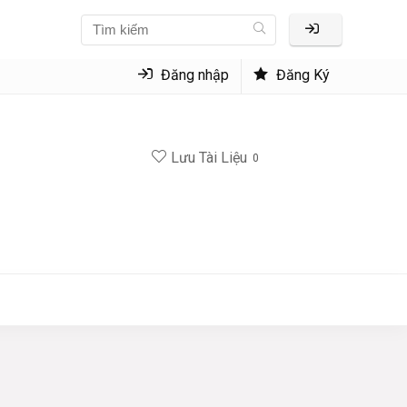
Đăng nhập
Đăng Ký
Lưu Tài Liệu
0