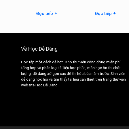
+
+
Đọc tiếp
Đọc tiếp
Về Học Dễ Dàng
Học tập một cách dễ hơn. Kho thư viện cộng đồng miễn phí
tổng hợp và phân loại tài liệu học phần, môn học ôn thi chất
lượng, dễ dàng xử gọn các đề thi hóc búa năm trước. Sinh viên
dễ dàng học hỏi và tìm thấy tài liệu cần thiết trên trang thư viện
website Học Dễ Dàng.