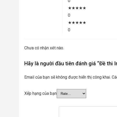
0
★
★
★
★
★
0
★
★
★
★
★
0
Chưa có nhận xét nào.
Hãy là người đầu tiên đánh giá “Đề thi
Email của bạn sẽ không được hiển thị công khai.
Cá
Xếp hạng của bạn