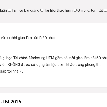
 luận
Tài liệu bài giảng
Tài liệu thực hành
Ghi chú, tóm tắt
và có thời gian làm bài là 60 phút
g Đại học Tài chính Marketing UFM gồm có thời gian làm bài 60 ph
 viên KHÔNG được sử dụng tài liệu tham khảo trong phòng thi.
 sắp tới nha <3
g UFM 2016