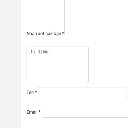
Nhận xét của bạn
*
Tên
*
Email
*