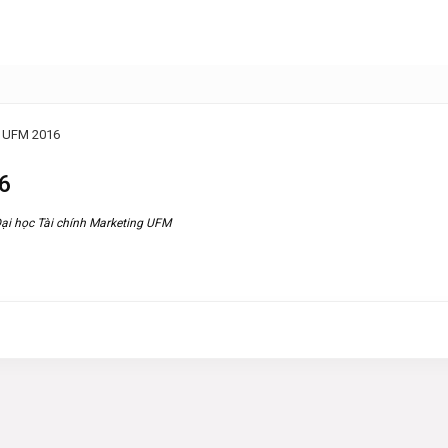
ng UFM 2016
16
ại học Tài chính Marketing UFM