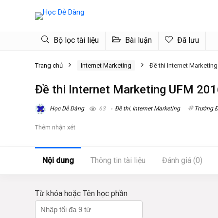
Bộ lọc tài liệu
Bài luận
Đã lưu
Trang chủ
Internet Marketing
Đề thi Internet Marketi
Đề thi Internet Marketing UFM 20
Học Dễ Dàng
63
Đề thi
,
Internet Marketing
Trường Đ
Thêm nhận xét
Nội dung
Thông tin tài liệu
Đánh giá (0)
Từ khóa hoặc Tên học phần