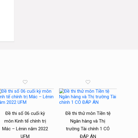
Đề thi số 06 cuối kỳ
Đề thi thử môn Tiền tệ
môn Kinh tế chính trị
Ngân hàng và Thị
Mác – Lênin năm 2022
trường Tài chính 1 CÓ
UFM
ĐÁP ÁN