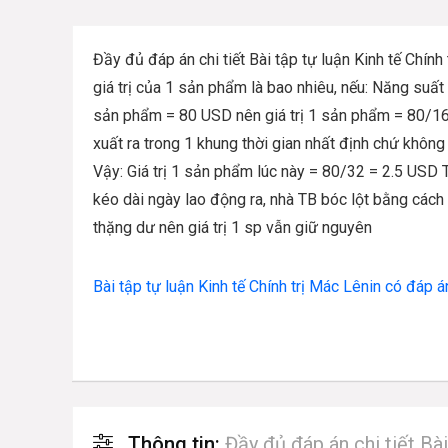
Đầy đủ đáp án chi tiết Bài tập tự luận Kinh tế Chính
giá trị của 1 sản phẩm là bao nhiêu, nếu: Năng suất
sản phẩm = 80 USD nên giá trị 1 sản phẩm = 80/16
xuất ra trong 1 khung thời gian nhất định chứ không
Vậy: Giá trị 1 sản phẩm lúc này = 80/32 = 2.5 USD
kéo dài ngày lao động ra, nhà TB bóc lột bằng cách 
thặng dư nên giá trị 1 sp vẫn giữ nguyên
Bài tập tự luận Kinh tế Chính trị Mác Lênin có đáp á
Thông tin:
Đầy đủ đáp án chi tiết Bà