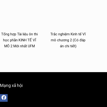
Tổng hợp Tài liệu ôn thi
Trắc nghiệm Kinh tế Vĩ
học phần KINH TẾ VĨ
mô chương 2 (Có đáp
MÔ 2 Mới nhất UFM
án chi tiết)
Mạng xã hội