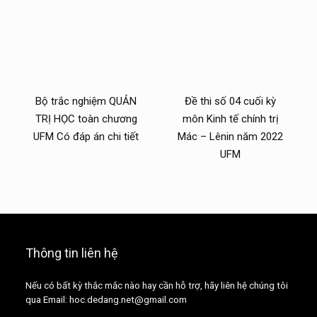
Bộ trắc nghiệm QUẢN
Đề thi số 04 cuối kỳ
TRỊ HỌC toàn chương
môn Kinh tế chính trị
UFM Có đáp án chi tiết
Mác – Lênin năm 2022
UFM
Thông tin liên hệ
Nếu có bất kỳ thắc mắc nào hay cần hỗ trợ, hãy liên hệ chúng tôi
qua Email: hoc.dedang.net@gmail.com