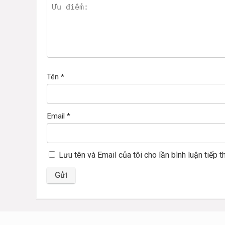
Tên
*
Email
*
Lưu tên và Email của tôi cho lần bình luận tiếp t