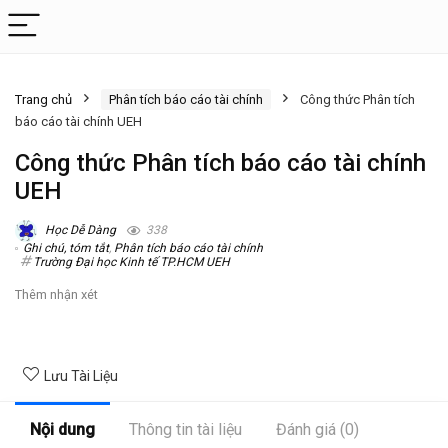
Trang chủ
Phân tích báo cáo tài chính
Công thức Phân tích
báo cáo tài chính UEH
Công thức Phân tích báo cáo tài chính
UEH
Học Dễ Dàng
338
Ghi chú, tóm tắt
,
Phân tích báo cáo tài chính
Trường Đại học Kinh tế TP.HCM UEH
Thêm nhận xét
Lưu Tài Liệu
Nội dung
Thông tin tài liệu
Đánh giá (0)