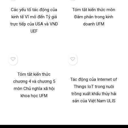
Các yếu tố tác động của
Tóm tắt kiến thức môn
kinh tế Vĩ mô đến Tỷ giá
Đàm phán trong kinh
trực tiếp của USA và VND
doanh UFM
UEF
Tóm tắt kiến thức
Tác động của Internet of
chương 4 và chương 5
Things IoT trong nuôi
môn Chủ nghĩa xã hội
trồng xuất khẩu thủy hải
khoa học UFM
sản của Việt Nam ULIS