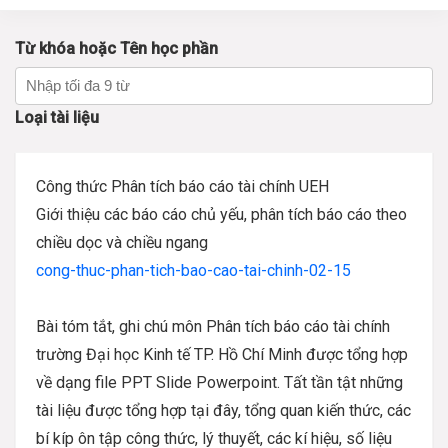
Từ khóa hoặc Tên học phần
Loại tài liệu
Công thức Phân tích báo cáo tài chính UEH
Giới thiệu các báo cáo chủ yếu, phân tích báo cáo theo
chiều dọc và chiều ngang
cong-thuc-phan-tich-bao-cao-tai-chinh-02-15
Bài tóm tắt, ghi chú môn Phân tích báo cáo tài chính
trường Đại học Kinh tế TP. Hồ Chí Minh được tổng hợp
về dạng file PPT Slide Powerpoint. Tất tần tật những
tài liệu được tổng hợp tại đây, tổng quan kiến thức, các
bí kíp ôn tập công thức, lý thuyết, các kí hiệu, số liệu