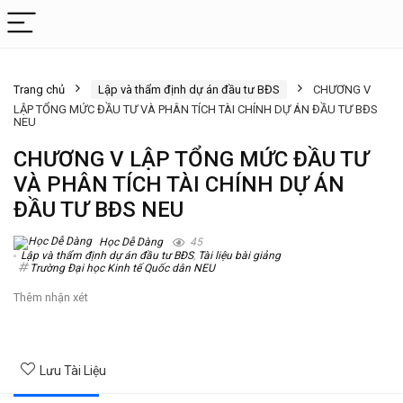
Trang chủ
Lập và thẩm định dự án đầu tư BĐS
CHƯƠNG V
LẬP TỔNG MỨC ĐẦU TƯ VÀ PHÂN TÍCH TÀI CHÍNH DỰ ÁN ĐẦU TƯ BĐS
NEU
CHƯƠNG V LẬP TỔNG MỨC ĐẦU TƯ
VÀ PHÂN TÍCH TÀI CHÍNH DỰ ÁN
ĐẦU TƯ BĐS NEU
Học Dễ Dàng
45
Lập và thẩm định dự án đầu tư BĐS
,
Tài liệu bài giảng
Trường Đại học Kinh tế Quốc dân NEU
Thêm nhận xét
Lưu Tài Liệu