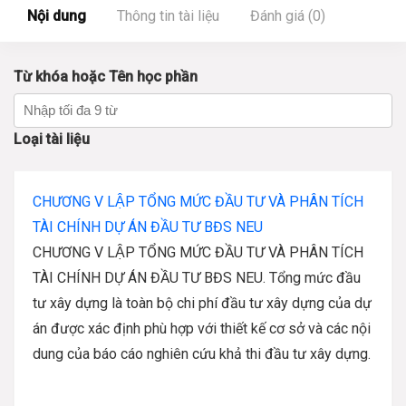
Nội dung
Thông tin tài liệu
Đánh giá (0)
Từ khóa hoặc Tên học phần
Loại tài liệu
CHƯƠNG V LẬP TỔNG MỨC ĐẦU TƯ VÀ PHÂN TÍCH
TÀI CHÍNH DỰ ÁN ĐẦU TƯ BĐS NEU
CHƯƠNG V LẬP TỔNG MỨC ĐẦU TƯ VÀ PHÂN TÍCH
TÀI CHÍNH DỰ ÁN ĐẦU TƯ BĐS NEU. Tổng mức đầu
tư xây dựng là toàn bộ chi phí đầu tư xây dựng của dự
án được xác định phù hợp với thiết kế cơ sở và các nội
dung của báo cáo nghiên cứu khả thi đầu tư xây dựng.