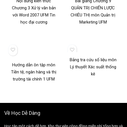
Nội dung kiến thức
Bài giảng Chương 9
Chương 3 Xử lý văn bản
QUẢN TRỊ CHIẾN LƯỢC
với Word 2007 UFM Tin
CHIÊU THỊ môn Quản trị
học đại cương
Marketing UFM
Bảng tra cứu số liệu môn
Hướng dẫn ôn tập môn
Lý thuyết Xác suất thống
Tiền tệ, ngân hàng và thị
kê
trường tài chính 1 UFM
Về Học Dễ Dàng
Học tập một cách dễ hơn. Kho thư viện cộng đồng miễn phí tổng hợp và