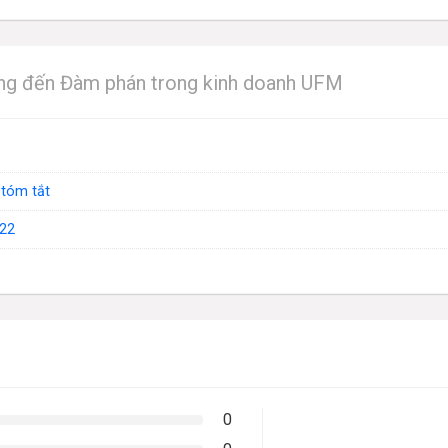
ởng đến Đàm phán trong kinh doanh UFM
 tóm tắt
22
0