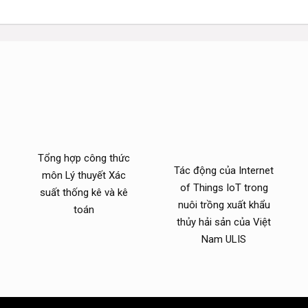
Tổng hợp công thức
Tác động của Internet
môn Lý thuyết Xác
of Things IoT trong
suất thống kê và kê
nuôi trồng xuất khẩu
toán
thủy hải sản của Việt
Nam ULIS