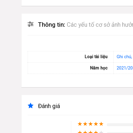
Thông tin:
Các yếu tố cơ sở ảnh hư
Loại tài liệu
Ghi chú,
Năm học
2021/20
Đánh giá
★
★
★
★
★
★
★
★
★
★