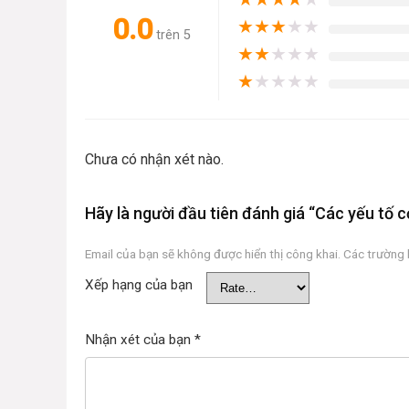
0.0
★
★
★
★
★
trên 5
★
★
★
★
★
★
★
★
★
★
Chưa có nhận xét nào.
Hãy là người đầu tiên đánh giá “Các yếu tố
Email của bạn sẽ không được hiển thị công khai.
Các trường
Xếp hạng của bạn
Nhận xét của bạn
*