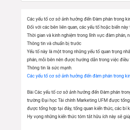
Các yếu tố cơ sở ảnh hưởng đến Đàm phán trong k
Đối với các bên liên quan, các yếu tố hoặc biến n
Thời gian và kinh nghiệm trong lĩnh vực đàm phán,
Thông tin và chuẩn bị trước
Yếu tố này là một trong những yếu tố quan trọng nh
phán, mỗi bên nên được hướng dẫn trong việc điều tra
Thông tin là sức mạnh.
Các yếu tố cơ sở ảnh hưởng đến đàm phán trong ki
Bài Các yếu tố cơ sở ảnh hưởng đến Đàm phán trong
trường Đại học Tài chính Marketing UFM được tổng h
được tổng hợp tại đây, tổng quan kiến thức, các bí kí
Hy vọng những kiến thức tóm tắt hữu ích này sẽ giú