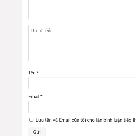
Tên
*
Email
*
Lưu tên và Email của tôi cho lần bình luận tiếp t