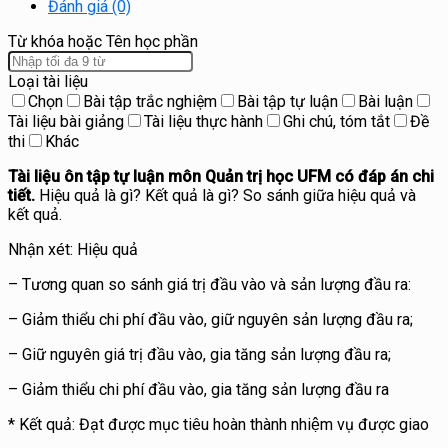
Đánh giá (0)
Từ khóa hoặc Tên học phần
Loại tài liệu
Chọn
Bài tập trắc nghiệm
Bài tập tự luận
Bài luận
Tài liệu bài giảng
Tài liệu thực hành
Ghi chú, tóm tắt
Đề
thi
Khác
Tài liệu ôn tập tự luận môn Quản trị học UFM có đáp án chi
tiết.
Hiệu quả là gì? Kết quả là gì? So sánh giữa hiệu quả và
kết quả.
Nhận xét: Hiệu quả
– Tương quan so sánh giá trị đầu vào và sản lượng đầu ra:
– Giảm thiểu chi phí đầu vào, giữ nguyên sản lượng đầu ra;
– Giữ nguyên giá trị đầu vào, gia tăng sản lượng đầu ra;
– Giảm thiểu chi phí đầu vào, gia tăng sản lượng đầu ra
* Kết quả: Đạt được mục tiêu hoàn thành nhiệm vụ được giao