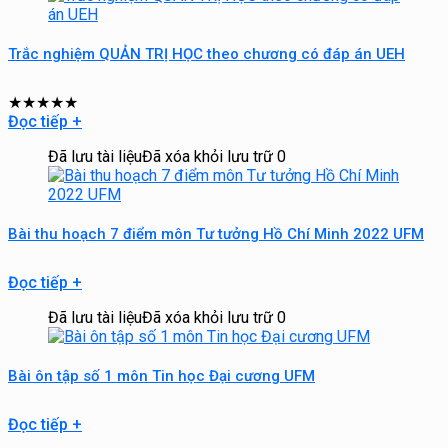
Trắc nghiệm QUẢN TRỊ HỌC theo chương có đáp án UEH
★
★
★
★
★
Đọc tiếp
+
Đã lưu tài liệu
Đã xóa khỏi lưu trữ
0
Bài thu hoạch 7 điểm môn Tư tưởng Hồ Chí Minh 2022 UFM
Đọc tiếp
+
Đã lưu tài liệu
Đã xóa khỏi lưu trữ
0
Bài ôn tập số 1 môn Tin học Đại cương UFM
Đọc tiếp
+