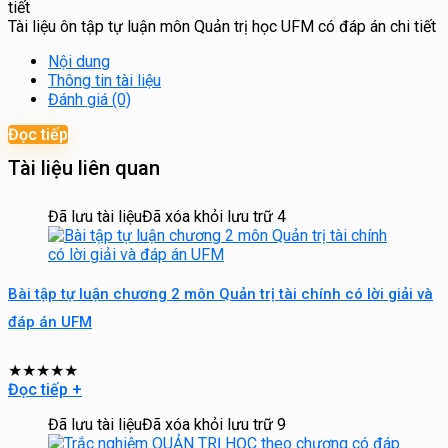
Tài liệu ôn tập tự luận môn Quản trị học UFM có đáp án chi tiết
Nội dung
Thông tin tài liệu
Đánh giá (0)
Đọc tiếp
Tài liệu liên quan
Đã lưu tài liệu
Đã xóa khỏi lưu trữ
4
Bài tập tự luận chương 2 môn Quản trị tài chính có lời giải và
đáp án UFM
★
★
★
★
★
Đọc tiếp
+
Đã lưu tài liệu
Đã xóa khỏi lưu trữ
9