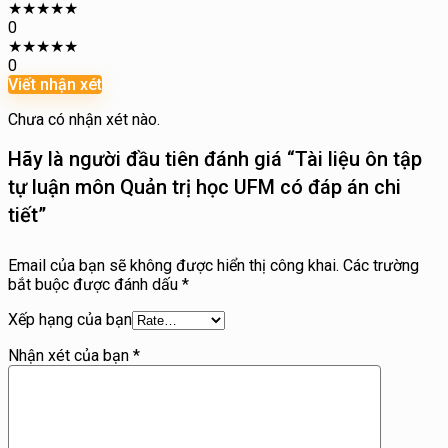
★
★
★
★
★
0
★
★
★
★
★
0
Viết nhận xét
Chưa có nhận xét nào.
Hãy là người đầu tiên đánh giá “Tài liệu ôn tập
tự luận môn Quản trị học UFM có đáp án chi
tiết”
Email của bạn sẽ không được hiển thị công khai.
Các trường
bắt buộc được đánh dấu
*
Xếp hạng của bạn
Nhận xét của bạn
*