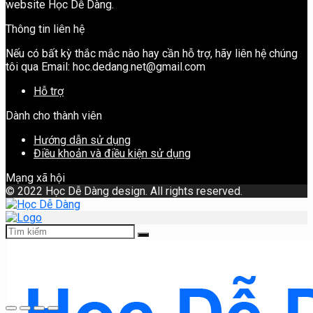
website Học Dễ Dàng.
Thông tin liên hệ
Nếu có bất kỳ thắc mắc nào hay cần hỗ trợ, hãy liên hệ chúng
tôi qua Email: hoc.dedang.net@gmail.com
Hỗ trợ
Dành cho thành viên
Hướng dẫn sử dụng
Điều khoản và điều kiện sử dụng
Mạng xã hội
©
2022 Học Dễ Dàng design. All rights reserved.