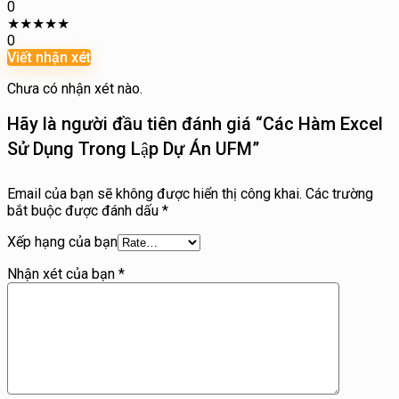
0
★
★
★
★
★
0
Viết nhận xét
Chưa có nhận xét nào.
Hãy là người đầu tiên đánh giá “Các Hàm Excel
Sử Dụng Trong Lập Dự Án UFM”
Email của bạn sẽ không được hiển thị công khai.
Các trường
bắt buộc được đánh dấu
*
Xếp hạng của bạn
Nhận xét của bạn
*