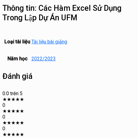
Thông tin:
Các Hàm Excel Sử Dụng
Trong Lập Dự Án UFM
Loại tài liệu
Tài liệu bài giảng
Năm học
2022/2023
Đánh giá
0.0
trên 5
★
★
★
★
★
0
★
★
★
★
★
0
★
★
★
★
★
0
★
★
★
★
★