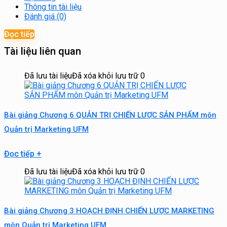
Thông tin tài liệu
Đánh giá (0)
Đọc tiếp
Tài liệu liên quan
Đã lưu tài liệu
Đã xóa khỏi lưu trữ
0
Bài giảng Chương 6 QUẢN TRỊ CHIẾN LƯỢC SẢN PHẨM môn
Quản trị Marketing UFM
Đọc tiếp
+
Đã lưu tài liệu
Đã xóa khỏi lưu trữ
0
Bài giảng Chương 3 HOẠCH ĐỊNH CHIẾN LƯỢC MARKETING
môn Quản trị Marketing UFM