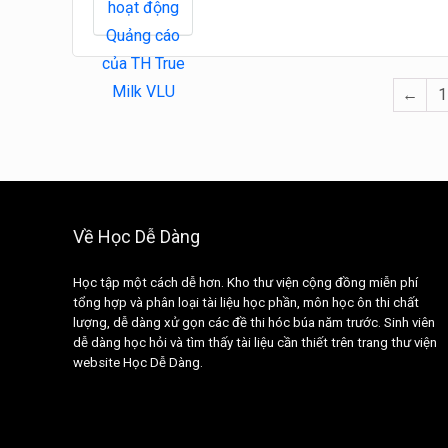
←
1
Về Học Dễ Dàng
Học tập một cách dễ hơn. Kho thư viện cộng đồng miễn phí
tổng hợp và phân loại tài liệu học phần, môn học ôn thi chất
lượng, dễ dàng xử gọn các đề thi hóc búa năm trước. Sinh viên
dễ dàng học hỏi và tìm thấy tài liệu cần thiết trên trang thư viện
website Học Dễ Dàng.