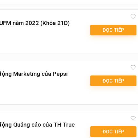
g UFM năm 2022 (Khóa 21D)
ĐỌC TIẾP
 động Marketing của Pepsi
ĐỌC TIẾP
 động Quảng cáo của TH True
ĐỌC TIẾP