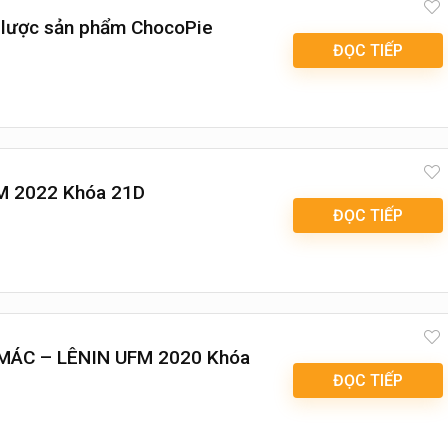
n lược sản phẩm ChocoPie
ĐỌC TIẾP
FM 2022 Khóa 21D
ĐỌC TIẾP
 MÁC – LÊNIN UFM 2020 Khóa
ĐỌC TIẾP