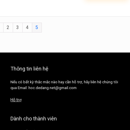
2
3
4
5
Thông tin liên hệ
Nếu có bất kỳ thắc mắc nào hay cần hỗ trợ, hãy liên hệ chúng tôi
qua Email: hoc.dedang.net@gmail.com
Hỗ trợ
Dành cho thành viên