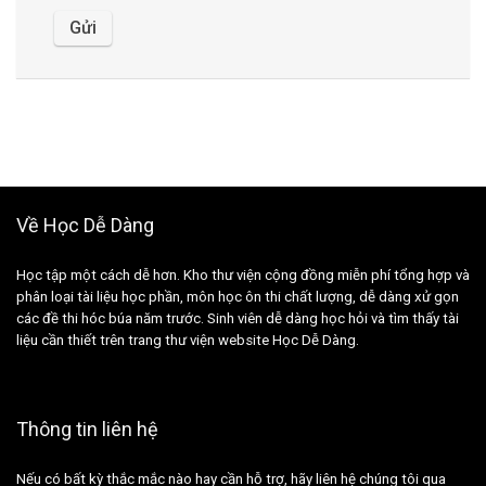
Về Học Dễ Dàng
Học tập một cách dễ hơn. Kho thư viện cộng đồng miễn phí tổng hợp và
phân loại tài liệu học phần, môn học ôn thi chất lượng, dễ dàng xử gọn
các đề thi hóc búa năm trước. Sinh viên dễ dàng học hỏi và tìm thấy tài
liệu cần thiết trên trang thư viện website Học Dễ Dàng.
Thông tin liên hệ
Nếu có bất kỳ thắc mắc nào hay cần hỗ trợ, hãy liên hệ chúng tôi qua