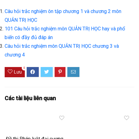
Câu hỏi trắc nghiệm ôn tập chương 1 và chương 2 môn
QUẢN TRỊ HỌC
101 Câu hỏi trắc nghiệm môn QUẢN TRỊ HỌC hay và phổ
biến có đầy đủ đáp án
Câu hỏi trắc nghiệm môn QUẢN TRỊ HỌC chương 3 và
chương 4
0
Lưu
Các tài liệu liên quan
Đề thi Pháp luật đại cương