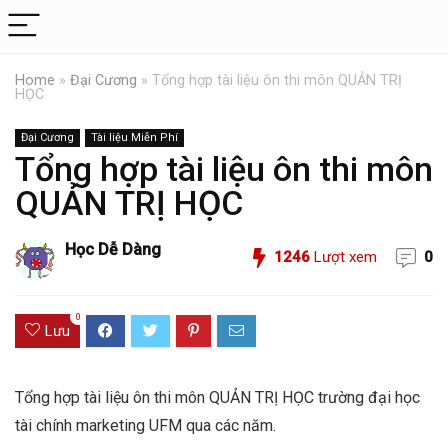
Home
»
Đại Cương
»
Tổng hợp tài liệu ôn thi môn QUẢN TRỊ
HỌC
Đại Cương
Tài liệu Miễn Phí
Tổng hợp tài liệu ôn thi môn
QUẢN TRỊ HỌC
Học Dễ Dàng
1246
Lượt xem
0
0
Lưu
Tổng hợp tài liệu ôn thi môn QUẢN TRỊ HỌC trường đại học
tài chính marketing UFM qua các năm.