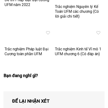
UFM năm 2022
Trắc nghiệm Nguyên lý Kế
Toán UFM các chương (Có
lời giải chi tiết)
Trắc nghiệm Pháp luật Đại
Trắc nghiệm Kinh tế Vĩ mô 1
Cương toàn phần UFM
UFM chương 6 (Có đáp án)
Bạn đang nghĩ gì?
ĐỂ LẠI NHẬN XÉT