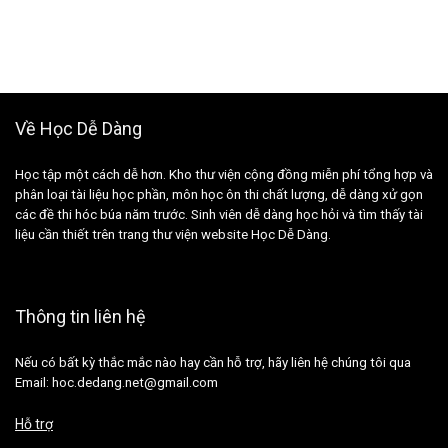
Về Học Dễ Dàng
Học tập một cách dễ hơn. Kho thư viện cộng đồng miễn phí tổng hợp và
phân loại tài liệu học phần, môn học ôn thi chất lượng, dễ dàng xử gọn
các đề thi hóc búa năm trước. Sinh viên dễ dàng học hỏi và tìm thấy tài
liệu cần thiết trên trang thư viện website Học Dễ Dàng.
Thông tin liên hệ
Nếu có bất kỳ thắc mắc nào hay cần hỗ trợ, hãy liên hệ chúng tôi qua
Email: hoc.dedang.net@gmail.com
Hỗ trợ