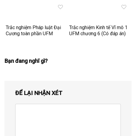
Trắc nghiệm Pháp luật Đại
Trắc nghiệm Kinh tế Vĩ mô 1
Cương toàn phần UFM
UFM chương 6 (Có đáp án)
Bạn đang nghĩ gì?
ĐỂ LẠI NHẬN XÉT