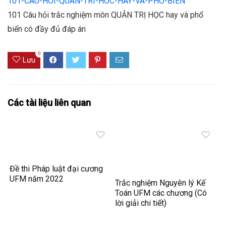
101-CAU-HOI-QUAN-TRI-HOC-HAY-VA-PHO-BIEN
101 Câu hỏi trắc nghiệm môn QUẢN TRỊ HỌC hay và phổ
biến có đầy đủ đáp án
0
Lưu
Các tài liệu liên quan
Đề thi Pháp luật đại cương
UFM năm 2022
Trắc nghiệm Nguyên lý Kế
Toán UFM các chương (Có
lời giải chi tiết)