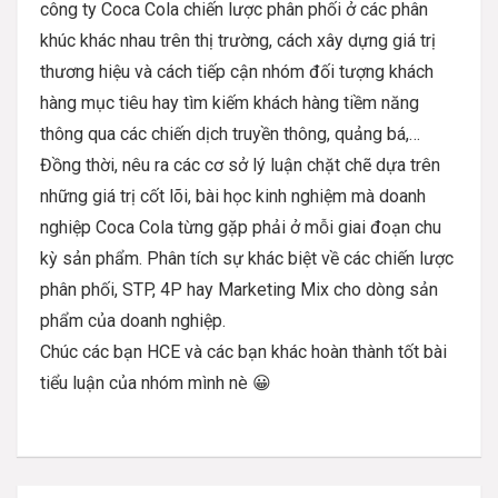
công ty Coca Cola chiến lược phân phối ở các phân
khúc khác nhau trên thị trường, cách xây dựng giá trị
thương hiệu và cách tiếp cận nhóm đối tượng khách
hàng mục tiêu hay tìm kiếm khách hàng tiềm năng
thông qua các chiến dịch truyền thông, quảng bá,…
Đồng thời, nêu ra các cơ sở lý luận chặt chẽ dựa trên
những giá trị cốt lõi, bài học kinh nghiệm mà doanh
nghiệp Coca Cola từng gặp phải ở mỗi giai đoạn chu
kỳ sản phẩm. Phân tích sự khác biệt về các chiến lược
phân phối, STP, 4P hay Marketing Mix cho dòng sản
phẩm của doanh nghiệp.
Chúc các bạn HCE và các bạn khác hoàn thành tốt bài
tiểu luận của nhóm mình nè 😀