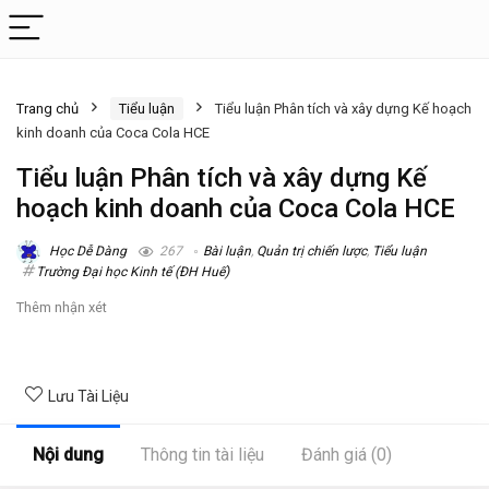
Trang chủ
Tiểu luận
Tiểu luận Phân tích và xây dựng Kế hoạch
kinh doanh của Coca Cola HCE
Tiểu luận Phân tích và xây dựng Kế
hoạch kinh doanh của Coca Cola HCE
Học Dễ Dàng
267
Bài luận
,
Quản trị chiến lược
,
Tiểu luận
Trường Đại học Kinh tế (ĐH Huế)
Thêm nhận xét
Lưu Tài Liệu
Nội dung
Thông tin tài liệu
Đánh giá (0)