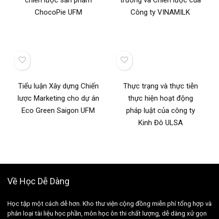
chiến lược sản phẩm
trường và Chiến lược của
ChocoPie UFM
Công ty VINAMILK
Tiểu luận Xây dựng Chiến
Thực trạng và thực tiễn
lược Marketing cho dự án
thực hiện hoạt động
Eco Green Saigon UFM
pháp luật của công ty
Kinh Đô ULSA
Về Học Dễ Dàng
Học tập một cách dễ hơn. Kho thư viện cộng đồng miễn phí tổng hợp và
phân loại tài liệu học phần, môn học ôn thi chất lượng, dễ dàng xử gọn