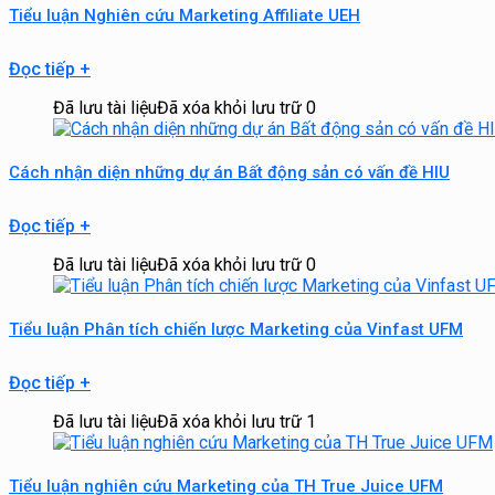
Tiểu luận Nghiên cứu Marketing Affiliate UEH
Đọc tiếp
+
Đã lưu tài liệu
Đã xóa khỏi lưu trữ
0
Cách nhận diện những dự án Bất động sản có vấn đề HIU
Đọc tiếp
+
Đã lưu tài liệu
Đã xóa khỏi lưu trữ
0
Tiểu luận Phân tích chiến lược Marketing của Vinfast UFM
Đọc tiếp
+
Đã lưu tài liệu
Đã xóa khỏi lưu trữ
1
Tiểu luận nghiên cứu Marketing của TH True Juice UFM