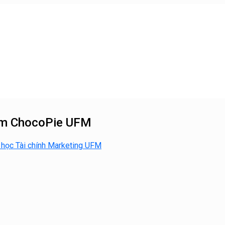
hẩm ChocoPie UFM
 học Tài chính Marketing UFM