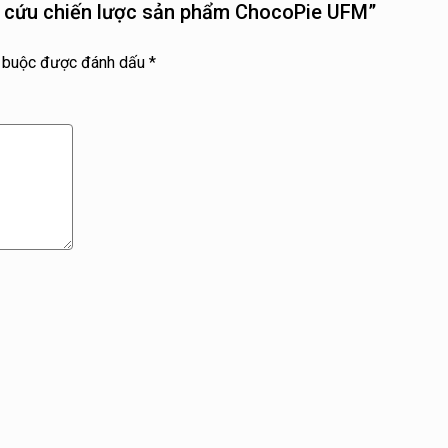
ên cứu chiến lược sản phẩm ChocoPie UFM”
t buộc được đánh dấu
*