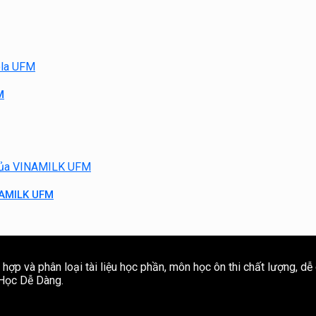
M
NAMILK UFM
ợp và phân loại tài liệu học phần, môn học ôn thi chất lượng, dễ
e Học Dễ Dàng.