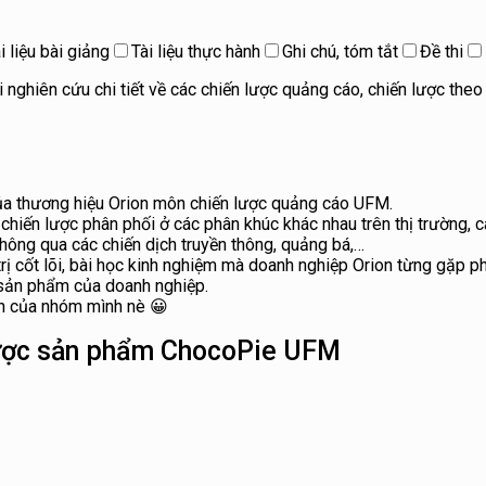
i liệu bài giảng
Tài liệu thực hành
Ghi chú, tóm tắt
Đề thi
nghiên cứu chi tiết về các chiến lược quảng cáo, chiến lược the
ủa thương hiệu Orion môn chiến lược quảng cáo UFM.
chiến lược phân phối ở các phân khúc khác nhau trên thị trường, c
hông qua các chiến dịch truyền thông, quảng bá,…
 trị cốt lõi, bài học kinh nghiệm mà doanh nghiệp Orion từng gặp 
 sản phẩm của doanh nghiệp.
ận của nhóm mình nè 😀
 lược sản phẩm ChocoPie UFM