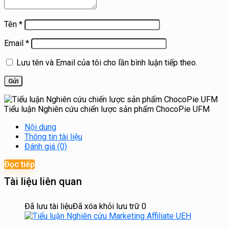
Tên
*
Email
*
Lưu tên và Email của tôi cho lần bình luận tiếp theo.
Tiểu luận Nghiên cứu chiến lược sản phẩm ChocoPie UFM
Nội dung
Thông tin tài liệu
Đánh giá (0)
Đọc tiếp
Tài liệu liên quan
Đã lưu tài liệu
Đã xóa khỏi lưu trữ
0