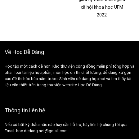
xã hội khoa học UFM
2022
Về Học Dễ Dàng
Học tập một cách dễ hơn. Kho thư viện cộng đồng miễn phí tổng hợp và
phân loại tài liệu học phần, môn học ôn thi chất lượng, dễ dàng xử gọn
các đề thi hóc búa năm trước. Sinh viên dễ dàng học hỏi và tìm thấy tài
liệu cần thiết trên trang thư viện website Học Dễ Dàng.
Thông tin liên hệ
Nếu có bất kỳ thắc mắc nào hay cần hỗ trợ, hãy liên hệ chúng tôi qua
Email: hoc.dedang.net@gmail.com