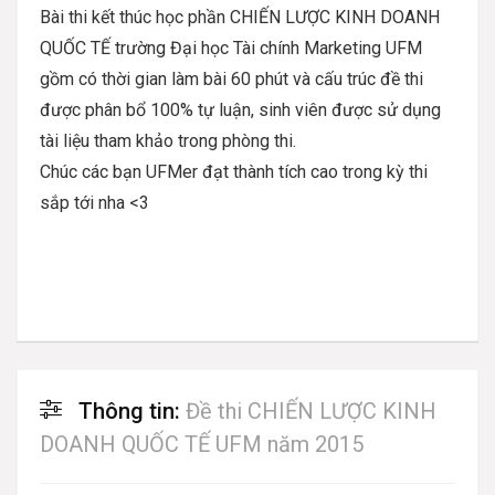
Bài thi kết thúc học phần
CHIẾN LƯỢC KINH DOANH
QUỐC TẾ
trường Đại học Tài chính Marketing UFM
gồm có thời gian làm bài 60 phút và cấu trúc đề thi
được phân bổ 100% tự luận, sinh viên được sử dụng
tài liệu tham khảo trong phòng thi.
Chúc các bạn UFMer đạt thành tích cao trong kỳ thi
sắp tới nha <3
Thông tin:
Đề thi CHIẾN LƯỢC KINH
DOANH QUỐC TẾ UFM năm 2015