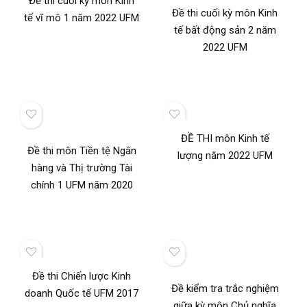
Đề thi cuối kỳ môn Kinh
Đề thi cuối kỳ môn Kinh
tế vĩ mô 1 năm 2022 UFM
tế bất động sản 2 năm
2022 UFM
ĐỀ THI môn Kinh tế
Đề thi môn Tiền tệ Ngân
lượng năm 2022 UFM
hàng và Thị trường Tài
chính 1 UFM năm 2020
Đề thi Chiến lược Kinh
Đề kiểm tra trắc nghiệm
doanh Quốc tế UFM 2017
giữa kỳ môn Chủ nghĩa