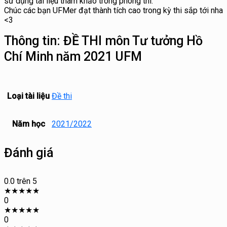
sử dụng tài liệu tham khảo trong phòng thi.
Chúc các bạn UFMer đạt thành tích cao trong kỳ thi sắp tới nha
<3
Thông tin:
ĐỀ THI môn Tư tưởng Hồ
Chí Minh năm 2021 UFM
Loại tài liệu
Đề thi
Năm học
2021/2022
Đánh giá
0.0
trên 5
★
★
★
★
★
0
★
★
★
★
★
0