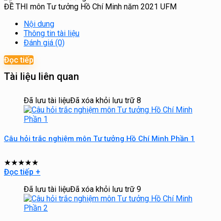
ĐỀ THI môn Tư tưởng Hồ Chí Minh năm 2021 UFM
Nội dung
Thông tin tài liệu
Đánh giá (0)
Đọc tiếp
Tài liệu liên quan
Đã lưu tài liệu
Đã xóa khỏi lưu trữ
8
Câu hỏi trắc nghiệm môn Tư tưởng Hồ Chí Minh Phần 1
★
★
★
★
★
Đọc tiếp
+
Đã lưu tài liệu
Đã xóa khỏi lưu trữ
9