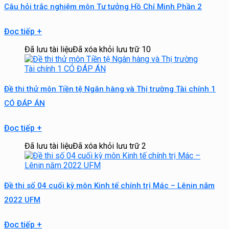
Câu hỏi trắc nghiệm môn Tư tưởng Hồ Chí Minh Phần 2
Đọc tiếp
+
Đã lưu tài liệu
Đã xóa khỏi lưu trữ
10
Đề thi thử môn Tiền tệ Ngân hàng và Thị trường Tài chính 1
CÓ ĐÁP ÁN
Đọc tiếp
+
Đã lưu tài liệu
Đã xóa khỏi lưu trữ
2
Đề thi số 04 cuối kỳ môn Kinh tế chính trị Mác – Lênin năm
2022 UFM
Đọc tiếp
+