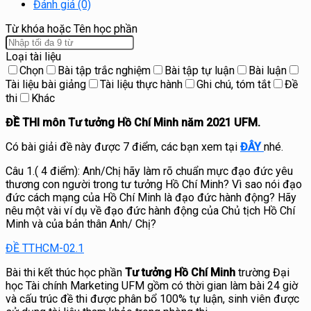
Đánh giá (0)
Từ khóa hoặc Tên học phần
Loại tài liệu
Chọn
Bài tập trắc nghiệm
Bài tập tự luận
Bài luận
Tài liệu bài giảng
Tài liệu thực hành
Ghi chú, tóm tắt
Đề
thi
Khác
ĐỀ THI môn Tư tưởng Hồ Chí Minh năm 2021 UFM.
Có bài giải đề này được 7 điểm, các bạn xem tại
ĐÂY
nhé.
Câu 1.( 4 điểm): Anh/Chị hãy làm rõ chuẩn mực đạo đức yêu
thương con người trong tư tưởng Hồ Chí Minh? Vì sao nói đạo
đức cách mạng của Hồ Chí Minh là đạo đức hành động? Hãy
nêu một vài ví dụ về đạo đức hành động của Chủ tịch Hồ Chí
Minh và của bản thân Anh/ Chị?
ĐỀ TTHCM-02.1
Bài thi kết thúc học phần
Tư tưởng Hồ Chí Minh
trường Đại
học Tài chính Marketing UFM gồm có thời gian làm bài 24 giờ
và cấu trúc đề thi được phân bổ 100% tự luận, sinh viên được