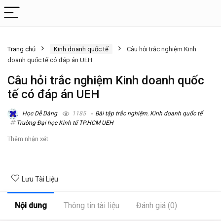
Trang chủ
Kinh doanh quốc tế
Câu hỏi trắc nghiệm Kinh
doanh quốc tế có đáp án UEH
Câu hỏi trắc nghiệm Kinh doanh quốc
tế có đáp án UEH
Học Dễ Dàng
1185
Bài tập trắc nghiệm
,
Kinh doanh quốc tế
Trường Đại học Kinh tế TP.HCM UEH
Thêm nhận xét
Lưu Tài Liệu
Nội dung
Thông tin tài liệu
Đánh giá (0)