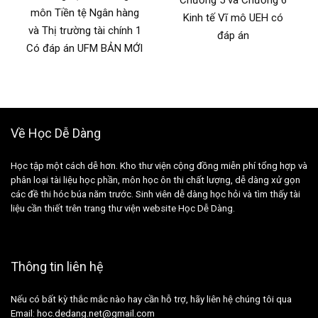
Chương 5 và Chương 6
môn Tiền tệ Ngân hàng
Kinh tế Vĩ mô UEH có
và Thị trường tài chính 1
đáp án
Có đáp án UFM BẢN MỚI
Về Học Dễ Dàng
Học tập một cách dễ hơn. Kho thư viện cộng đồng miễn phí tổng hợp và
phân loại tài liệu học phần, môn học ôn thi chất lượng, dễ dàng xử gọn
các đề thi hóc búa năm trước. Sinh viên dễ dàng học hỏi và tìm thấy tài
liệu cần thiết trên trang thư viện website Học Dễ Dàng.
Thông tin liên hệ
Nếu có bất kỳ thắc mắc nào hay cần hỗ trợ, hãy liên hệ chúng tôi qua
Email: hoc.dedang.net@gmail.com