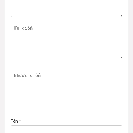
Tên
*