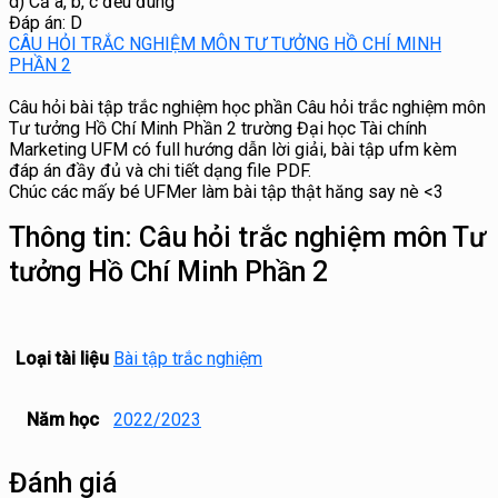
d) Cả a, b, c đều đúng
Đáp án: D
CÂU HỎI TRẮC NGHIỆM MÔN TƯ TƯỞNG HỒ CHÍ MINH
PHẦN 2
Câu hỏi bài tập trắc nghiệm học phần Câu hỏi trắc nghiệm môn
Tư tưởng Hồ Chí Minh Phần 2 trường Đại học Tài chính
Marketing UFM có full hướng dẫn lời giải, bài tập ufm kèm
đáp án đầy đủ và chi tiết dạng file PDF.
Chúc các mấy bé UFMer làm bài tập thật hăng say nè <3
Thông tin:
Câu hỏi trắc nghiệm môn Tư
tưởng Hồ Chí Minh Phần 2
Loại tài liệu
Bài tập trắc nghiệm
Năm học
2022/2023
Đánh giá