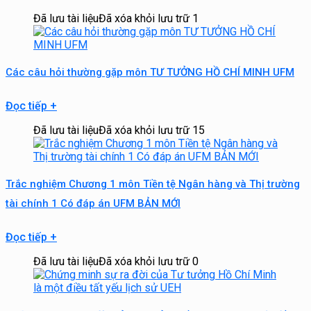
Đã lưu tài liệu
Đã xóa khỏi lưu trữ
1
Các câu hỏi thường gặp môn TƯ TƯỞNG HỒ CHÍ MINH UFM
Đọc tiếp
+
Đã lưu tài liệu
Đã xóa khỏi lưu trữ
15
Trắc nghiệm Chương 1 môn Tiền tệ Ngân hàng và Thị trường
tài chính 1 Có đáp án UFM BẢN MỚI
Đọc tiếp
+
Đã lưu tài liệu
Đã xóa khỏi lưu trữ
0