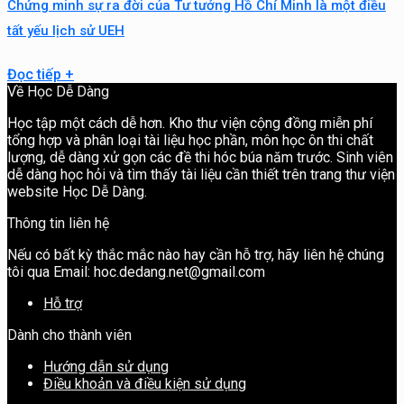
Chứng minh sự ra đời của Tư tưởng Hồ Chí Minh là một điều
tất yếu lịch sử UEH
Đọc tiếp
+
Về Học Dễ Dàng
Học tập một cách dễ hơn. Kho thư viện cộng đồng miễn phí
tổng hợp và phân loại tài liệu học phần, môn học ôn thi chất
lượng, dễ dàng xử gọn các đề thi hóc búa năm trước. Sinh viên
dễ dàng học hỏi và tìm thấy tài liệu cần thiết trên trang thư viện
website Học Dễ Dàng.
Thông tin liên hệ
Nếu có bất kỳ thắc mắc nào hay cần hỗ trợ, hãy liên hệ chúng
tôi qua Email: hoc.dedang.net@gmail.com
Hỗ trợ
Dành cho thành viên
Hướng dẫn sử dụng
Điều khoản và điều kiện sử dụng