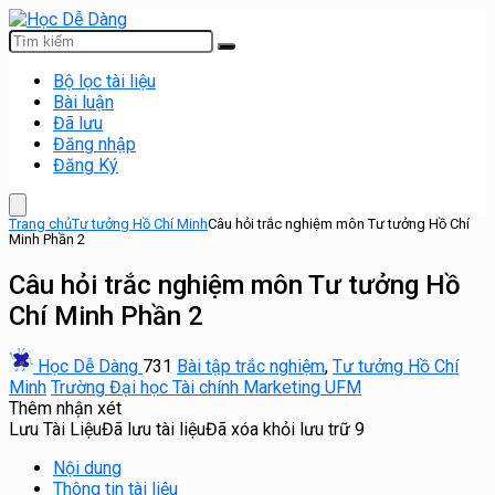
Bộ lọc tài liệu
Bài luận
Đã lưu
Đăng nhập
Đăng Ký
Trang chủ
Tư tưởng Hồ Chí Minh
Câu hỏi trắc nghiệm môn Tư tưởng Hồ Chí
Minh Phần 2
Câu hỏi trắc nghiệm môn Tư tưởng Hồ
Chí Minh Phần 2
Học Dễ Dàng
731
Bài tập trắc nghiệm
,
Tư tưởng Hồ Chí
Minh
Trường Đại học Tài chính Marketing UFM
Thêm nhận xét
Lưu Tài Liệu
Đã lưu tài liệu
Đã xóa khỏi lưu trữ
9
Nội dung
Thông tin tài liệu