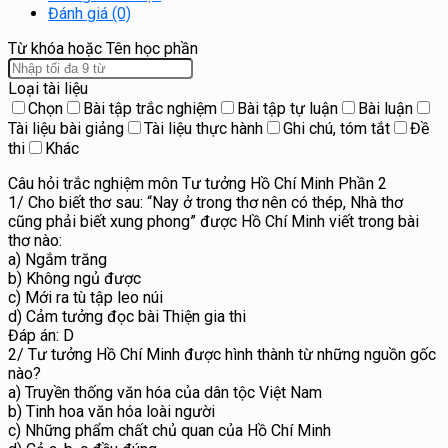
Đánh giá (0)
Từ khóa hoặc Tên học phần
Loại tài liệu
Chọn
Bài tập trắc nghiệm
Bài tập tự luận
Bài luận
Tài liệu bài giảng
Tài liệu thực hành
Ghi chú, tóm tắt
Đề
thi
Khác
Câu hỏi trắc nghiệm môn Tư tưởng Hồ Chí Minh Phần 2
1/ Cho biết thơ sau: “Nay ở trong thơ nên có thép, Nhà thơ
cũng phải biết xung phong” được Hồ Chí Minh viết trong bài
thơ nào:
a) Ngắm trăng
b) Không ngủ được
c) Mới ra tù tập leo núi
d) Cảm tưởng đọc bài Thiện gia thi
Đáp án: D
2/ Tư tưởng Hồ Chí Minh được hình thành từ những nguồn gốc
nào?
a) Truyền thống văn hóa của dân tộc Việt Nam
b) Tinh hoa văn hóa loài người
c) Những phẩm chất chủ quan của Hồ Chí Minh