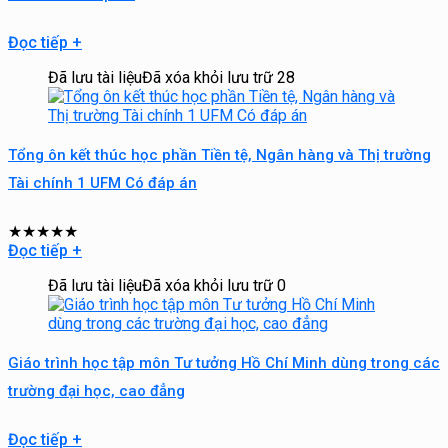
Đọc tiếp
+
Đã lưu tài liệu
Đã xóa khỏi lưu trữ
28
Tổng ôn kết thúc học phần Tiền tệ, Ngân hàng và Thị trường
Tài chính 1 UFM Có đáp án
★
★
★
★
★
Đọc tiếp
+
Đã lưu tài liệu
Đã xóa khỏi lưu trữ
0
Giáo trình học tập môn Tư tưởng Hồ Chí Minh dùng trong các
trường đại học, cao đẳng
Đọc tiếp
+